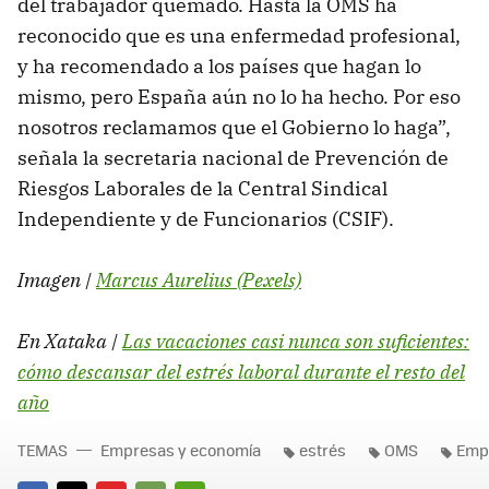
del trabajador quemado. Hasta la OMS ha
reconocido que es una enfermedad profesional,
y ha recomendado a los países que hagan lo
mismo, pero España aún no lo ha hecho. Por eso
nosotros reclamamos que el Gobierno lo haga”,
señala la secretaria nacional de Prevención de
Riesgos Laborales de la Central Sindical
Independiente y de Funcionarios (CSIF).
Imagen |
Marcus Aurelius (Pexels)
En Xataka |
Las vacaciones casi nunca son suficientes:
cómo descansar del estrés laboral durante el resto del
año
TEMAS
Empresas y economía
estrés
OMS
Emp