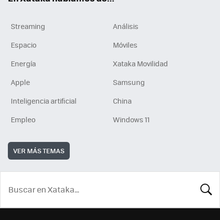
Streaming
Análisis
Espacio
Móviles
Energía
Xataka Movilidad
Apple
Samsung
Inteligencia artificial
China
Empleo
Windows 11
VER MÁS TEMAS
BUSCA