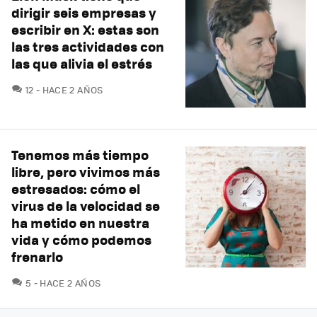
dirigir seis empresas y
escribir en X: estas son
las tres actividades con
las que alivia el estrés
COMENTARIOS
12
HACE 2 AÑOS
Tenemos más tiempo
libre, pero vivimos más
estresados: cómo el
virus de la velocidad se
ha metido en nuestra
vida y cómo podemos
frenarlo
COMENTARIOS
5
HACE 2 AÑOS