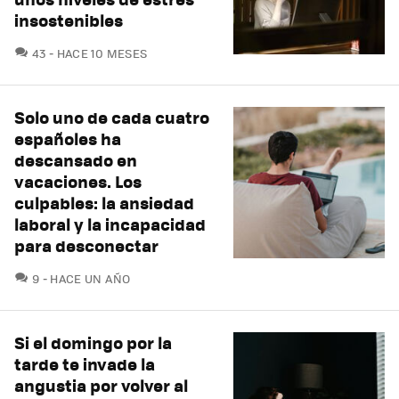
insostenibles
COMENTARIOS
43
HACE 10 MESES
Solo uno de cada cuatro
españoles ha
descansado en
vacaciones. Los
culpables: la ansiedad
laboral y la incapacidad
para desconectar
COMENTARIOS
9
HACE UN AÑO
Si el domingo por la
tarde te invade la
angustia por volver al