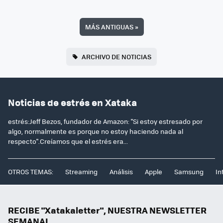
MÁS ANTIGUAS
»
ARCHIVO DE NOTICIAS
Noticias de estrés en Xataka
estrés:Jeff Bezos, fundador de Amazon: "Si estoy estresado por
algo, normalmente es porque no estoy haciendo nada al
respecto".Creíamos que el estrés era...
OTROS TEMAS:
Streaming
Análisis
Apple
Samsung
In
RECIBE "Xatakaletter", NUESTRA NEWSLETTER
SEMANAL