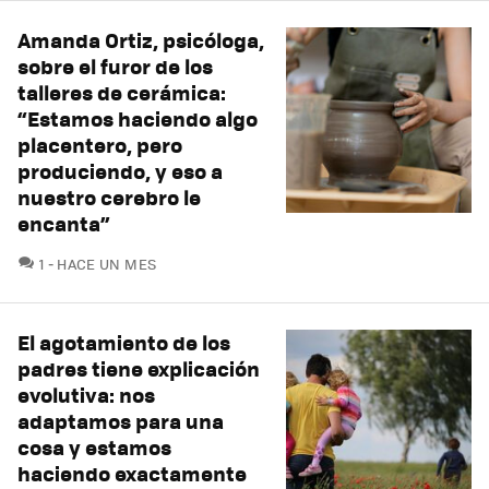
Amanda Ortiz, psicóloga,
sobre el furor de los
talleres de cerámica:
“Estamos haciendo algo
placentero, pero
produciendo, y eso a
nuestro cerebro le
encanta”
COMENTARIOS
1
HACE UN MES
El agotamiento de los
padres tiene explicación
evolutiva: nos
adaptamos para una
cosa y estamos
haciendo exactamente