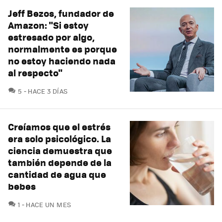
Jeff Bezos, fundador de
Amazon: "Si estoy
estresado por algo,
normalmente es porque
no estoy haciendo nada
al respecto"
COMENTARIOS
5
HACE 3 DÍAS
Creíamos que el estrés
era solo psicológico. La
ciencia demuestra que
también depende de la
cantidad de agua que
bebes
COMENTARIOS
1
HACE UN MES