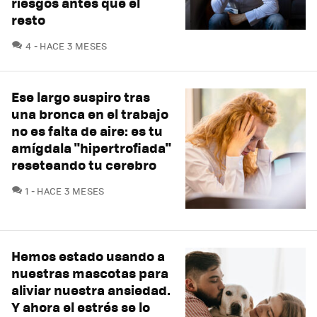
riesgos antes que el
resto
COMENTARIOS
4
HACE 3 MESES
Ese largo suspiro tras
una bronca en el trabajo
no es falta de aire: es tu
amígdala "hipertrofiada"
reseteando tu cerebro
COMENTARIOS
1
HACE 3 MESES
Hemos estado usando a
nuestras mascotas para
aliviar nuestra ansiedad.
Y ahora el estrés se lo