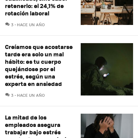
retenerlo: el 24,1% de
rotación laboral
COMENTARIOS
3
HACE UN AÑO
Creíamos que acostarse
tarde era solo un mal
hábito: es tu cuerpo
quejándose por el
estrés, según una
experta en ansiedad
COMENTARIOS
3
HACE UN AÑO
La mitad de los
empleados asegura
trabajar bajo estrés