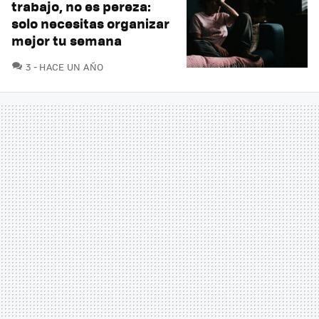
trabajo, no es pereza:
solo necesitas organizar
mejor tu semana
COMENTARIOS
3
HACE UN AÑO