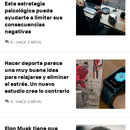
Esta estrategia
psicológica puede
ayudarte a limitar sus
consecuencias
negativas
COMENTARIOS
6
HACE 2 AÑOS
Hacer deporte parece
una muy buena idea
para relajarse y eliminar
el estrés. Un nuevo
estudio cree lo contrario
COMENTARIOS
9
HACE 2 AÑOS
Elon Musk tiene que