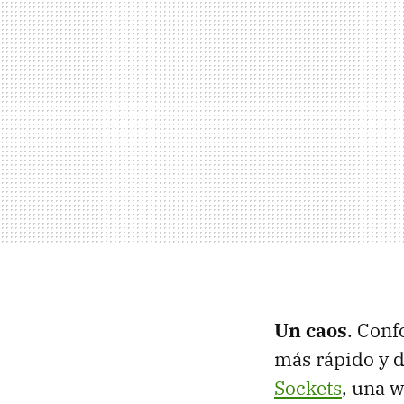
Un caos
. Conf
más rápido y d
Sockets
, una w