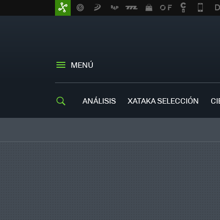
MENÚ
ANÁLISIS
XATAKA SELECCIÓN
CI