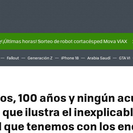
🌿¡Últimas horas! Sorteo de robot cortacésped Mova ViAX
Fallout
Generación Z
iPhone 18
Arabia Saudí
GTA VI
ños, 100 años y ningún ac
que ilustra el inexplicabl
 que tenemos con los e