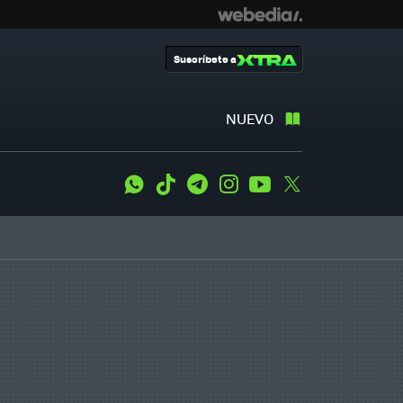
Suscríbete a
NUEVO
WhatsApp
Tiktok
Telegram
Instagram
Youtube
Twitter