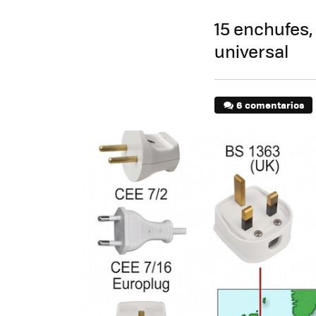
15 enchufes, 
universal
6 comentarios