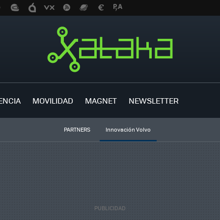
ENCIA
MOVILIDAD
MAGNET
NEWSLETTER
PARTNERS
Innovación Volvo