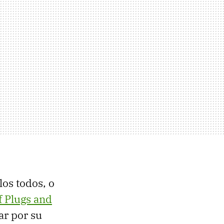
os todos, o
 Plugs and
ar por su