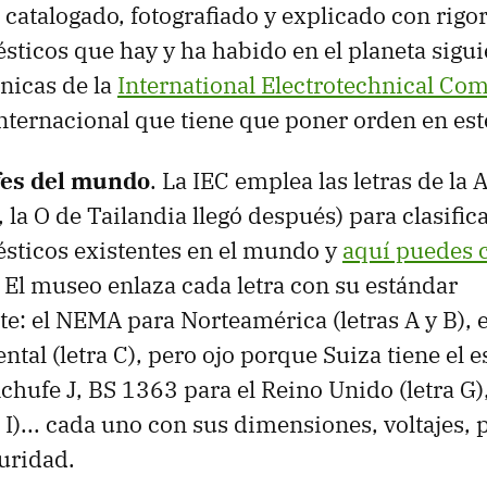
 catalogado, fotografiado y explicado con rigor
ticos que hay y ha habido en el planeta sigui
cnicas de la
International Electrotechnical Co
nternacional que tiene que poner orden en est
fes del mundo
. La IEC emplea las letras de la A
la O de Tailandia llegó después) para clasifica
sticos existentes en el mundo y
aquí puedes c
. El museo enlaza cada letra con su estándar
e: el NEMA para Norteamérica (letras A y B), 
ntal (letra C), pero ojo porque Suiza tiene el 
chufe J, BS 1363 para el Reino Unido (letra G
a I)... cada uno con sus dimensiones, voltajes, p
uridad.