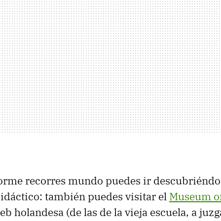
orme recorres mundo puedes ir descubriéndol
idáctico: también puedes visitar el
Museum of
eb holandesa (de las de la vieja escuela, a juzg