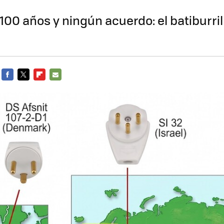
100 años y ningún acuerdo: el batiburril
FACEBOOK
TWITTER
FLIPBOARD
E-
MAIL