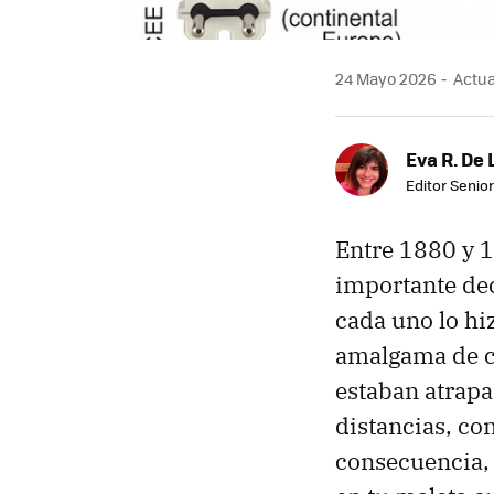
24 Mayo 2026
Actua
Eva R. De 
Editor Senior
Entre 1880 y 
importante dec
cada uno lo hi
amalgama de c
estaban atrapa
distancias, c
consecuencia, 