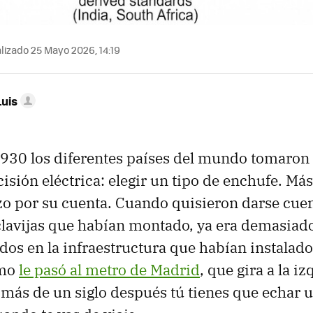
lizado 25 Mayo 2026, 14:19
Luis
1930 los diferentes países del mundo tomaron
isión eléctrica: elegir un tipo de enchufe. Má
zo por su cuenta. Cuando quisieron darse cuen
lavijas que habían montado, ya era demasiado
dos en la infraestructura que habían instalado
omo
le pasó al metro de Madrid
, que gira a la 
más de un siglo después tú tienes que echar 