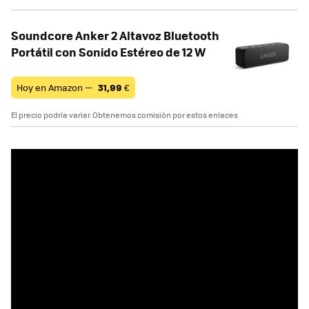
Soundcore Anker 2 Altavoz Bluetooth
Portátil con Sonido Estéreo de 12 W
Hoy en Amazon —
31,99
€
El precio podría variar. Obtenemos comisión por estos enlaces