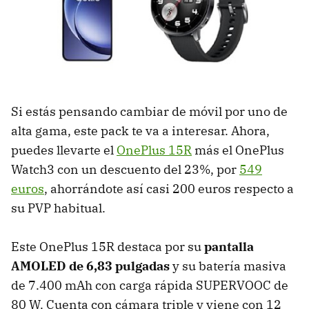
Si estás pensando cambiar de móvil por uno de
alta gama, este pack te va a interesar. Ahora,
puedes llevarte el
OnePlus 15R
más el OnePlus
Watch3 con un descuento del 23%, por
549
euros
, ahorrándote así casi 200 euros respecto a
su PVP habitual.
Este OnePlus 15R destaca por su
pantalla
AMOLED de 6,83 pulgadas
y su batería masiva
de 7.400 mAh con carga rápida SUPERVOOC de
80 W. Cuenta con cámara triple y viene con 12