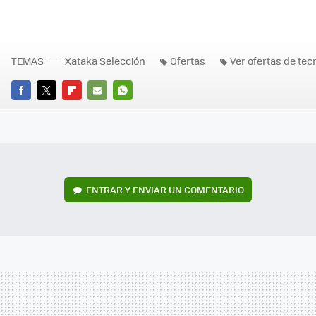
TEMAS
Xataka Selección
Ofertas
Ver ofertas de tec
FACEBOOK
TWITTER
FLIPBOARD
E-
WHATSAPP
MAIL
ENTRAR Y ENVIAR UN COMENTARIO