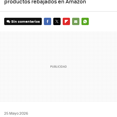
productos rebajados en Amazon
Sin comentarios
FACEBOOK
TWITTER
FLIPBOARD
E-
WHATSAPP
MAIL
25 Mayo 2026