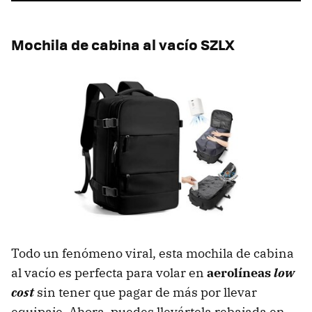
Mochila de cabina al vacío SZLX
Todo un fenómeno viral, esta mochila de cabina
al vacío es perfecta para volar en
aerolíneas
low
cost
sin tener que pagar de más por llevar
equipaje. Ahora, puedes llevártela rebajada en