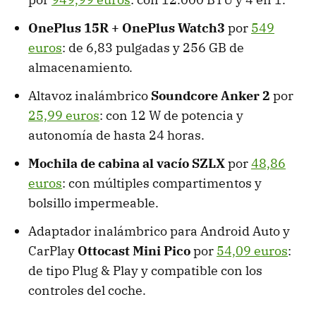
OnePlus 15R + OnePlus Watch3
por
549
euros
: de 6,83 pulgadas y 256 GB de
almacenamiento.
Altavoz inalámbrico
Soundcore Anker 2
por
25,99 euros
: con 12 W de potencia y
autonomía de hasta 24 horas.
Mochila de cabina al vacío SZLX
por
48,86
euros
: con múltiples compartimentos y
bolsillo impermeable.
Adaptador inalámbrico para Android Auto y
CarPlay
Ottocast Mini Pico
por
54,09 euros
:
de tipo Plug & Play y compatible con los
controles del coche.