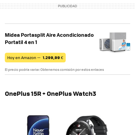
Midea Portasplit Aire Acondicionado
Portatil 4 en 1
Hoy en Amazon —
1.299,99
€
El precio podría variar. Obtenemos comisión por estos enlaces
OnePlus 15R + OnePlus Watch3