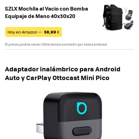
SZLX Mochila al Vacio con Bomba
Equipaje de Mano 40x30x20
Hoy en Amazon —
56,99
€
El precio podría variar. Obtenemos comisión por estos enlaces
Adaptador inalámbrico para Android
Auto y CarPlay Ottocast Mini Pico