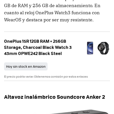
GB de RAM y 256 GB de almacenamiento. En
cuanto al reloj OnePlus Watch3 funciona con
WearOS y destaca por ser muy resistente.
OnePlus 15R 12GB RAM + 256GB
Storage, Charcoal Black Watch 3
43mm OPWE242 Black Steel
Hoy sin stock en Amazon
El precio podría variar. Obtenemos comisión por estos enlaces
Altavoz inalámbrico Soundcore Anker 2