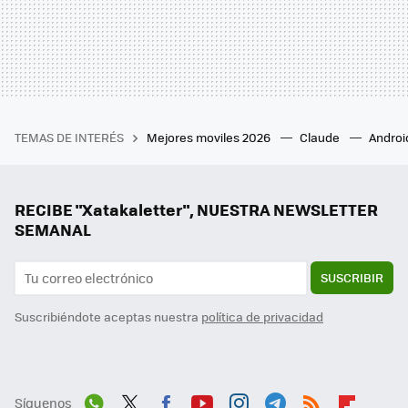
TEMAS DE INTERÉS
Mejores moviles 2026
Claude
Androi
RECIBE "Xatakaletter", NUESTRA NEWSLETTER
SEMANAL
SUSCRIBIR
Suscribiéndote aceptas nuestra
política de privacidad
Síguenos