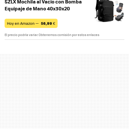
SZLX Mochila al Vacio con Bomba
Equipaje de Mano 40x30x20
Hoy en Amazon —
56,99
€
El precio podría variar. Obtenemos comisión por estos enlaces