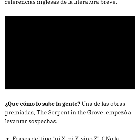
referencias inglesas de la literatura breve.
¿Que cómo lo sabe la gente?
Una de las obras
premiadas, The Serpent in the Grove, empezó a
levantar sospechas.
Frases del tipo "ni X, ni Y, sino Z". ("No la