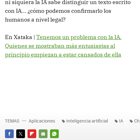
ni siquiera la IA sabe distinguir un texto escrito
con IA... ¿cómo podemos confirmarlo los
humanos a nivel legal?
En Xataka |
Tenemos un problema con la IA.
Quienes se mostraban más entusiastas al
principio empiezan a estar cansados de ella
TEMAS
Aplicaciones
Inteligencia artificial
IA
Ch