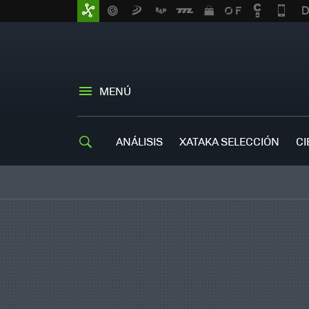
MENÚ
ANÁLISIS
XATAKA SELECCIÓN
CI