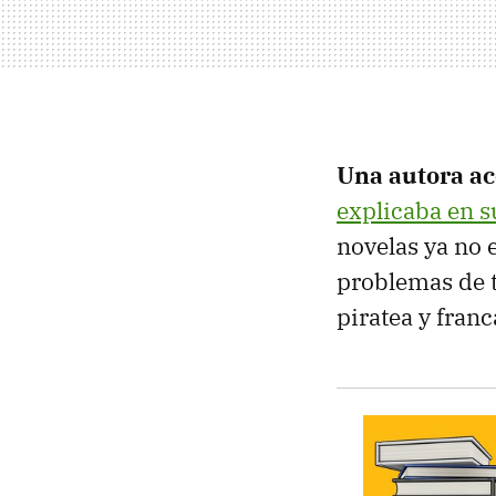
Una autora ac
explicaba en s
novelas ya no
problemas de t
piratea y fran