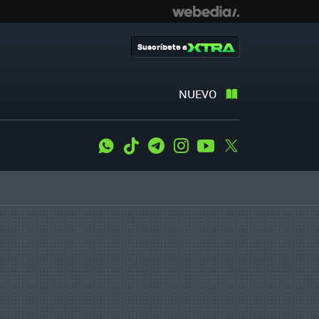
Suscríbete a
NUEVO
WhatsApp
Tiktok
Telegram
Instagram
Youtube
Twitter