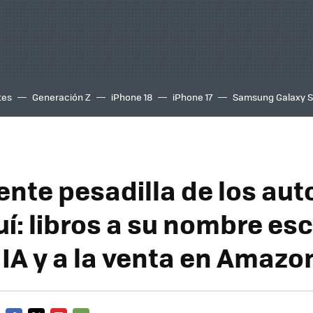
tes
Generación Z
iPhone 18
iPhone 17
Samsung Galaxy 
ente pesadilla de los aut
í: libros a su nombre esc
 IA y a la venta en Amazo