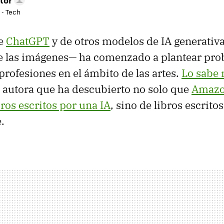
 - Tech
de
ChatGPT
y de otros modelos de IA generativ
de las imágenes— ha comenzado a plantear pr
profesiones en el ámbito de las artes.
Lo sabe 
a autora que ha descubierto no solo que
Amazon
bros escritos por una IA
, sino de libros escritos
.