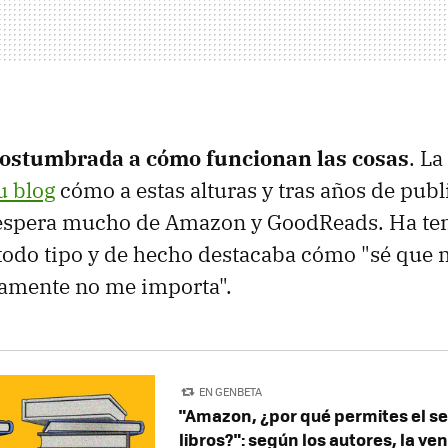
ostumbrada a cómo funcionan las cosas
. La
u blog
cómo a estas alturas y tras años de publ
 espera mucho de Amazon y GoodReads. Ha te
odo tipo y de hecho destacaba cómo "sé que 
camente no me importa".
EN GENBETA
"Amazon, ¿por qué permites el s
libros?": según los autores, la ve