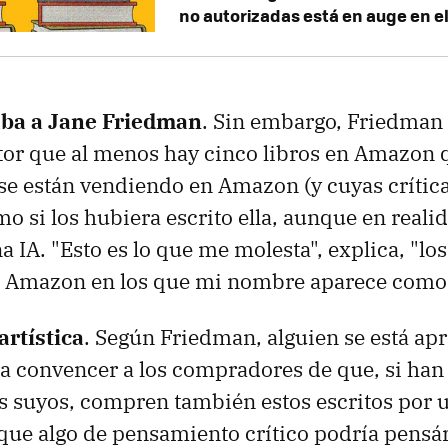
no autorizadas está en auge en el
taba a Jane Friedman
. Sin embargo, Friedman
ctor que al menos hay cinco libros en Amazon 
e están vendiendo en Amazon (y cuyas crítica
 si los hubiera escrito ella, aunque en reali
a IA. "Esto es lo que me molesta", explica, "lo
a Amazon en los que mi nombre aparece como 
artística
. Según Friedman, alguien se está a
 convencer a los compradores de que, si han 
os suyos, compren también estos escritos por 
ique algo de pensamiento crítico podría pensá