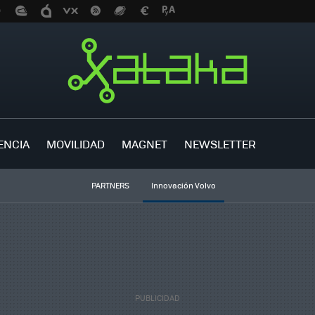
ENCIA
MOVILIDAD
MAGNET
NEWSLETTER
PARTNERS
Innovación Volvo