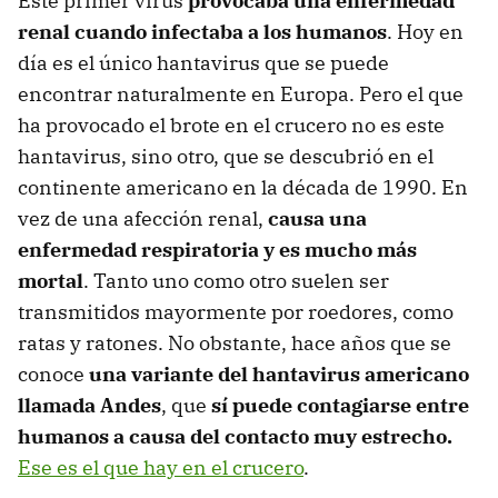
Este primer virus
provocaba una enfermedad
renal cuando infectaba a los humanos
. Hoy en
día es el único hantavirus que se puede
encontrar naturalmente en Europa. Pero el que
ha provocado el brote en el crucero no es este
hantavirus, sino otro, que se descubrió en el
continente americano en la década de 1990. En
vez de una afección renal,
causa una
enfermedad respiratoria y es mucho más
mortal
. Tanto uno como otro suelen ser
transmitidos mayormente por roedores, como
ratas y ratones. No obstante, hace años que se
conoce
una variante del hantavirus americano
llamada Andes
, que
sí puede contagiarse entre
humanos a causa del contacto muy estrecho.
Ese es el que hay en el crucero
.