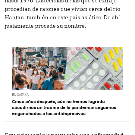
hasta 1976. Las células de las que se extrajo
procedían de ratones que vivían cerca del río
Hantan, también en este país asiático. De ahí
justamente procede su nombre.
EN XATAKA
Cinco años después, aún no hemos logrado
sacudirnos un trauma de la pandemia: seguimos
enganchados a los antidepresivos