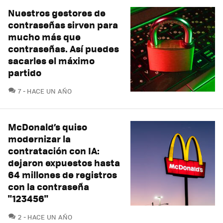
Nuestros gestores de
contraseñas sirven para
mucho más que
contraseñas. Así puedes
sacarles el máximo
partido
COMENTARIOS
7
HACE UN AÑO
McDonald’s quiso
modernizar la
contratación con IA:
dejaron expuestos hasta
64 millones de registros
con la contraseña
"123456"
COMENTARIOS
2
HACE UN AÑO