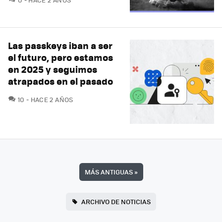
Las passkeys iban a ser
el futuro, pero estamos
en 2025 y seguimos
atrapados en el pasado
COMENTARIOS
10
HACE 2 AÑOS
MÁS ANTIGUAS
»
ARCHIVO DE NOTICIAS