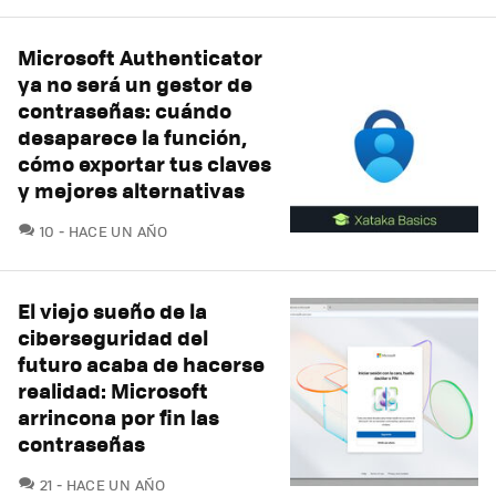
Microsoft Authenticator
ya no será un gestor de
contraseñas: cuándo
desaparece la función,
cómo exportar tus claves
y mejores alternativas
COMENTARIOS
10
HACE UN AÑO
El viejo sueño de la
ciberseguridad del
futuro acaba de hacerse
realidad: Microsoft
arrincona por fin las
contraseñas
COMENTARIOS
21
HACE UN AÑO