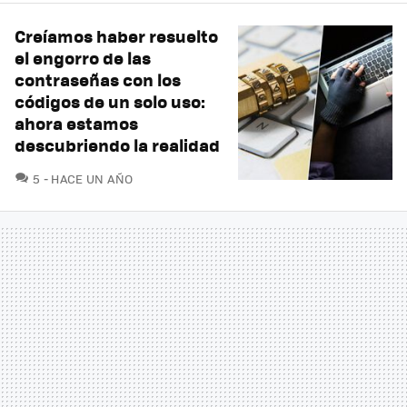
Creíamos haber resuelto
el engorro de las
contraseñas con los
códigos de un solo uso:
ahora estamos
descubriendo la realidad
COMENTARIOS
5
HACE UN AÑO