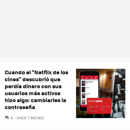
Cuando el "Netflix de los
cines" descubrió que
perdía dinero con sus
usuarios más activos
hizo algo: cambiarles la
contraseña
COMENTARIOS
0
HACE 7 MESES