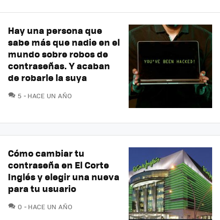
Hay una persona que
sabe más que nadie en el
mundo sobre robos de
contraseñas. Y acaban
de robarle la suya
COMENTARIOS
5
HACE UN AÑO
Cómo cambiar tu
contraseña en El Corte
Inglés y elegir una nueva
para tu usuario
COMENTARIOS
0
HACE UN AÑO