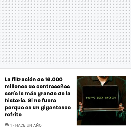
La filtración de 16.000
millones de contraseñas
sería la más grande de la
historia. Si no fuera
porque es un gigantesco
refrito
COMENTARIOS
1
HACE UN AÑO