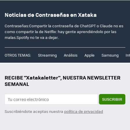
Noticias de Contraseñas en Xataka
Contraseñas:Compartir la contraseña de ChatGPT o Claude no es
como compartir la de Netflix: hay gente aprendiéndolo por las
malas.Spotify no te va a dejar..
OTROS TEMAS:
Streaming
Análisis
Apple
Samsung
In
RECIBE "Xatakaletter", NUESTRA NEWSLETTER
SEMANAL
SUSCRIBIR
Suscribiéndote aceptas nuestra
política de privacidad