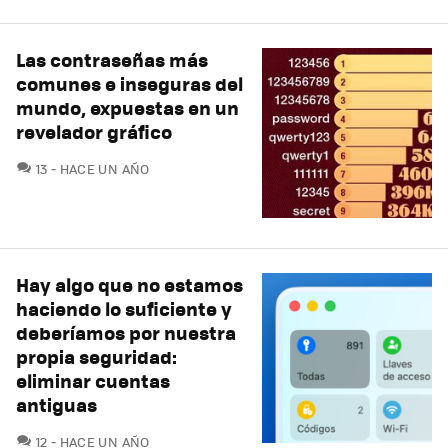
Las contraseñas más
comunes e inseguras del
mundo, expuestas en un
revelador gráfico
COMENTARIOS
13
HACE UN AÑO
Hay algo que no estamos
haciendo lo suficiente y
deberíamos por nuestra
propia seguridad:
eliminar cuentas
antiguas
COMENTARIOS
12
HACE UN AÑO