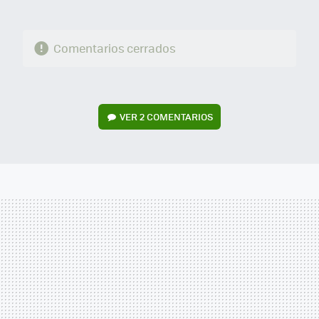
Comentarios cerrados
VER
2 COMENTARIOS