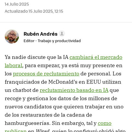
14 Julio 2025
Actualizado 15 Julio 2025, 12:15
Rubén Andrés
Editor - Trabajo y productividad
Ya nadie discute que la IA
cambiará el mercado
laboral
, para empezar, ya está muy presente en
los
procesos de reclutamiento
de personal. Los
franquiciados de McDonald’s en EEUU utilizan
un chatbot de
reclutamiento basado en IA
que
recoge y gestiona los datos de los millones de
nuevos candidatos que quieren trabajar en uno
de los restaurantes de la cadena de
hamburgueserías. Sin embargo, tal y
como
publican
en
Wired
, quien lo configuró olvidó algo