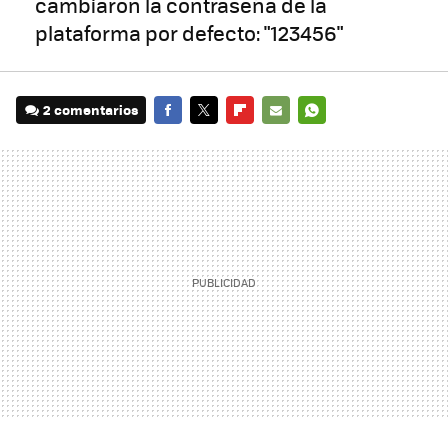
cambiaron la contraseña de la
plataforma por defecto: "123456"
2 comentarios
FACEBOOK
TWITTER
FLIPBOARD
E-
WHATSAPP
MAIL