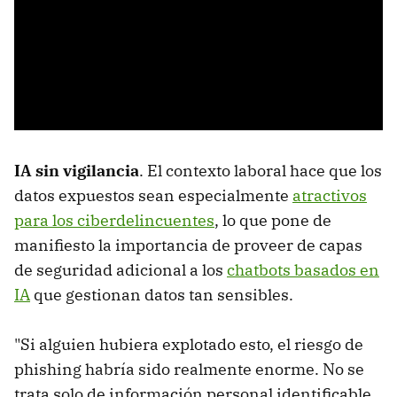
IA sin vigilancia
. El contexto laboral hace que los
datos expuestos sean especialmente
atractivos
para los ciberdelincuentes
, lo que pone de
manifiesto la importancia de proveer de capas
de seguridad adicional a los
chatbots basados en
IA
que gestionan datos tan sensibles.
"Si alguien hubiera explotado esto, el riesgo de
phishing habría sido realmente enorme. No se
trata solo de información personal identificable