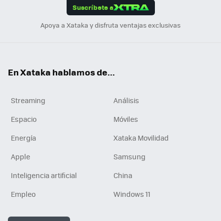
Suscríbete a
n
Apoya a Xataka y disfruta ventajas exclusivas
En Xataka hablamos de...
Streaming
Análisis
Espacio
Móviles
Energía
Xataka Movilidad
Apple
Samsung
Inteligencia artificial
China
Empleo
Windows 11