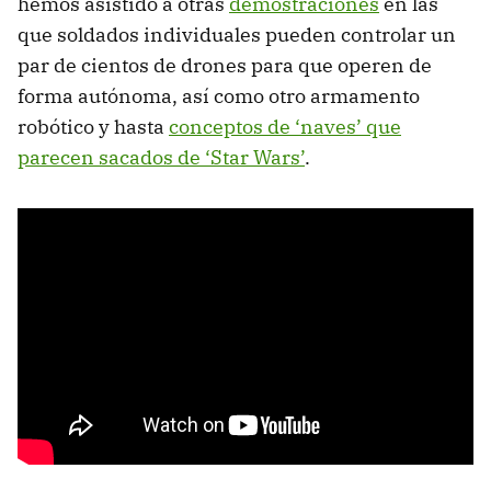
hemos asistido a otras
demostraciones
en las
que soldados individuales pueden controlar un
par de cientos de drones para que operen de
forma autónoma, así como otro armamento
robótico y hasta
conceptos de ‘naves’ que
parecen sacados de ‘Star Wars’
.