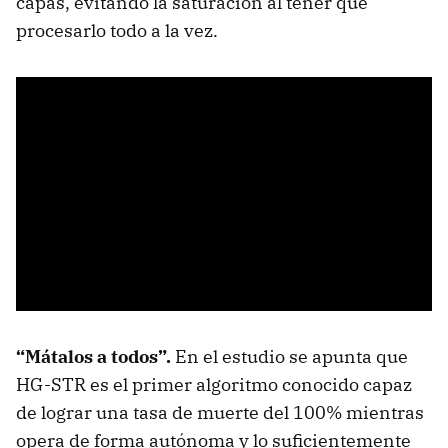
capas, evitando la saturación al tener que
procesarlo todo a la vez.
“Mátalos a todos”.
En el estudio se apunta que
HG-STR es el primer algoritmo conocido capaz
de lograr una tasa de muerte del 100% mientras
opera de forma autónoma y lo suficientemente