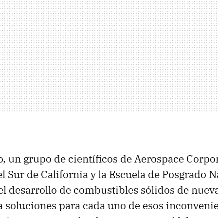
o, un grupo de científicos de Aerospace Corpor
l Sur de California y la Escuela de Posgrado 
el desarrollo de combustibles sólidos de nuev
a soluciones para cada uno de esos inconvenie