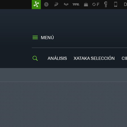
MENÚ
ANÁLISIS
XATAKA SELECCIÓN
CI