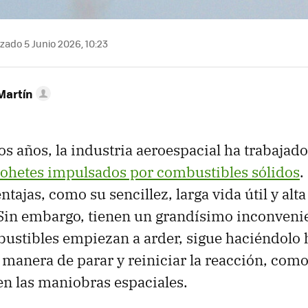
zado 5 Junio 2026, 10:23
Martín
 años, la industria aeroespacial ha trabajado
ohetes impulsados por combustibles sólidos
.
ajas, como su sencillez, larga vida útil y alta
Sin embargo, tienen un grandísimo inconvenie
ustibles empiezan a arder, sigue haciéndolo 
 manera de parar y reiniciar la reacción, como
n las maniobras espaciales.