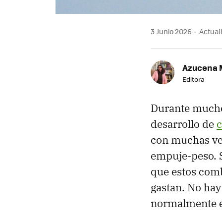
3 Junio 2026
Actuali
Azucena 
Editora
Durante muchos
desarrollo de
c
con muchas vent
empuje-peso. 
que estos comb
gastan. No hay
normalmente e