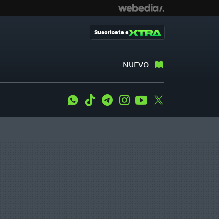
Suscríbete a
NUEVO
WhatsApp
Tiktok
Telegram
Instagram
Youtube
Twitter