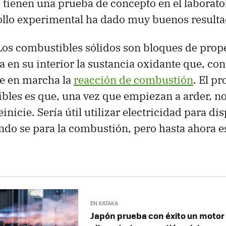
tienen una prueba de concepto en el laborator
ollo experimental ha dado muy buenos result
Los combustibles sólidos son bloques de prope
a en su interior la sustancia oxidante que, con
ne en marcha la
reacción de combustión
. El p
bles es que, una vez que empiezan a arder, n
reinicie. Sería útil utilizar electricidad para 
do se para la combustión, pero hasta ahora e
EN XATAKA
Japón prueba con éxito un motor