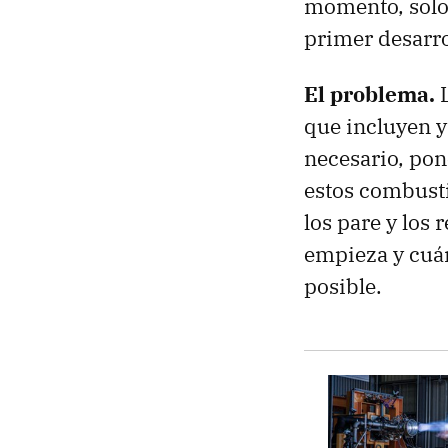
momento, solo 
primer desarr
El problema.
que incluyen y
necesario, po
estos combusti
los pare y los 
empieza y cuán
posible.