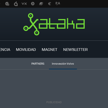
ENCIA
MOVILIDAD
MAGNET
NEWSLETTER
PARTNERS
Innovación Volvo