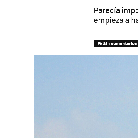
Parecía impo
empieza a h
Sin comentarios