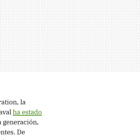
ation, la
Naval
ha estado
a generación,
ntes. De