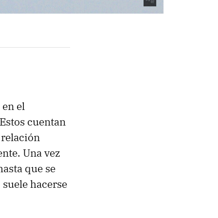
 en el
 Estos cuentan
 relación
nte. Una vez
hasta que se
 suele hacerse