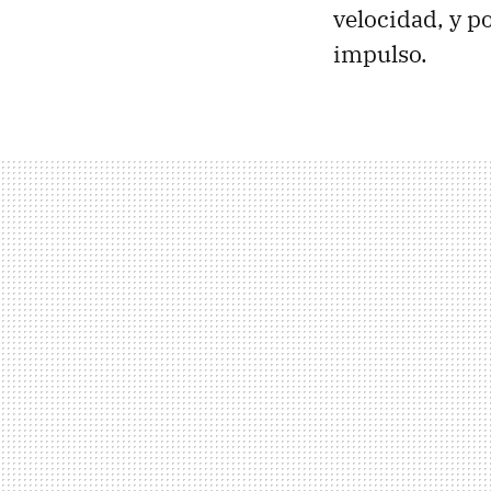
velocidad, y p
impulso.