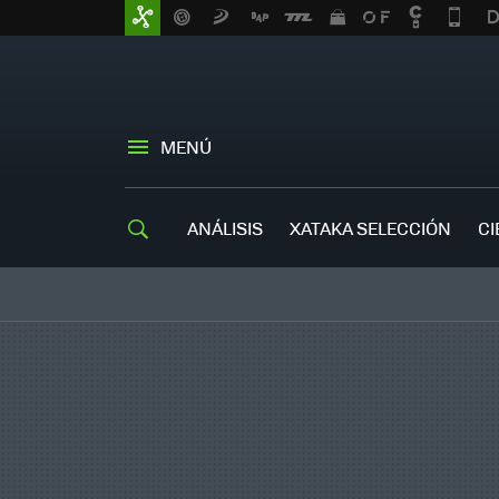
MENÚ
ANÁLISIS
XATAKA SELECCIÓN
CI