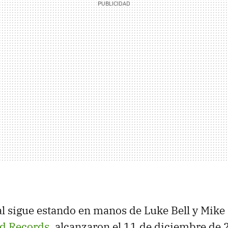
ial sigue estando en manos de Luke Bell y Mike 
d Records
, alcanzaron el 11 de diciembre de