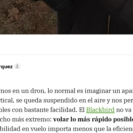
rquez
os en un dron, lo normal es imaginar un apa
tical, se queda suspendido en el aire y nos pe
les con bastante facilidad. El
Blackbird
no va 
ucho más extremo:
volar lo más rápido posibl
tabilidad en vuelo importa menos que la eficien