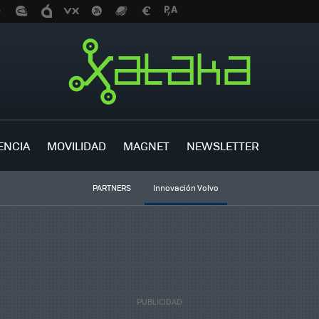
ENCIA
MOVILIDAD
MAGNET
NEWSLETTER
PARTNERS
Innovación Volvo