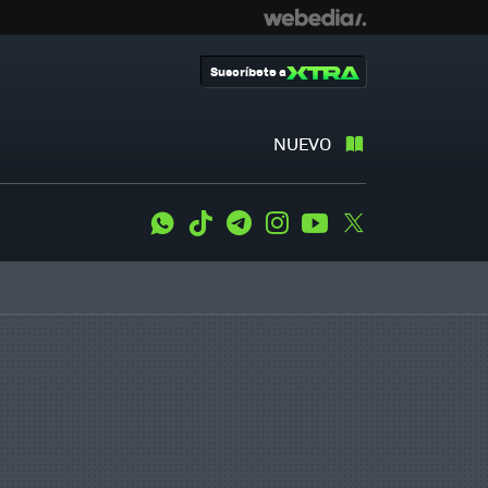
Suscríbete a
NUEVO
WhatsApp
Tiktok
Telegram
Instagram
Youtube
Twitter