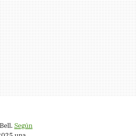
Bell.
Según
 2025 una