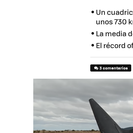
Un cuadric
unos 730 
La media d
El récord 
3 comentarios