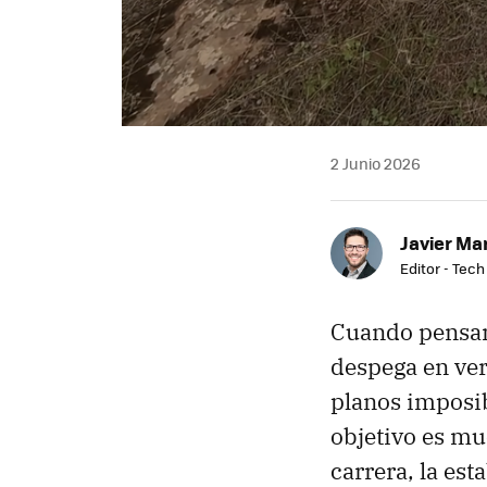
2 Junio 2026
Javier Ma
Editor - Tech
Cuando pensam
despega en ver
planos imposib
objetivo es m
carrera, la es