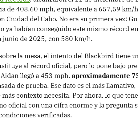
ia de 408,60 mph, equivalente a 657,59 km/h,
n Ciudad del Cabo. No era su primera vez: Gu
jo ya habían conseguido este mismo récord e
n junio de 2025, con 580 km/h.
 sobre la mesa, el intento del Blackbird tiene 
stituye al récord oficial, pero lo pone bajo pre
 Aidan llegó a 453 mph,
aproximadamente 7
sada de prueba. Ese dato es el más llamativo
 más contexto necesita. Por ahora, lo que ten
o oficial con una cifra enorme y la pregunta 
 condiciones verificadas.