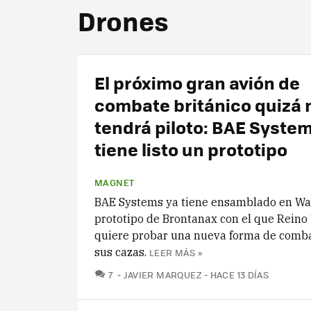
Drones
El próximo gran avión de
combate británico quizá 
tendrá piloto: BAE Syste
tiene listo un prototipo
MAGNET
BAE Systems ya tiene ensamblado en Wa
prototipo de Brontanax con el que Reino
quiere probar una nueva forma de combat
sus cazas.
LEER MÁS »
COMENTARIOS
7
JAVIER MARQUEZ
HACE 13 DÍAS