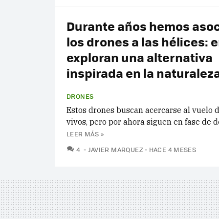
Durante años hemos aso
los drones a las hélices: 
exploran una alternativa
inspirada en la naturalez
DRONES
Estos drones buscan acercarse al vuelo d
vivos, pero por ahora siguen en fase de d
LEER MÁS »
COMENTARIOS
4
JAVIER MARQUEZ
HACE 4 MESES