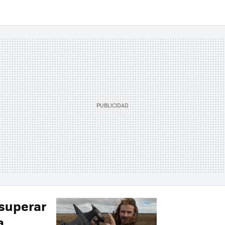
 superar
a