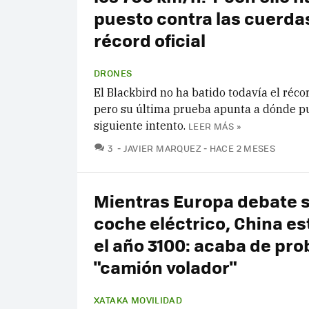
puesto contra las cuerdas
récord oficial
DRONES
El Blackbird no ha batido todavía el récord
pero su última prueba apunta a dónde pu
siguiente intento.
LEER MÁS »
COMENTARIOS
3
JAVIER MARQUEZ
HACE 2 MESES
Mientras Europa debate s
coche eléctrico, China es
el año 3100: acaba de pro
"camión volador"
XATAKA MOVILIDAD