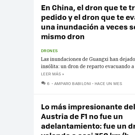
En China, el dron que te tr
pedido y el dron que te e
una inundación a veces s
mismo dron
DRONES
Las inundaciones de Guangxi han dejad
insólita: un dron de reparto evacuando 
LEER MÁS »
COMENTARIOS
6
AMPARO BABILONI
HACE UN MES
Lo más impresionante del
Austria de F1 no fue un
adelantamiento: fue un d