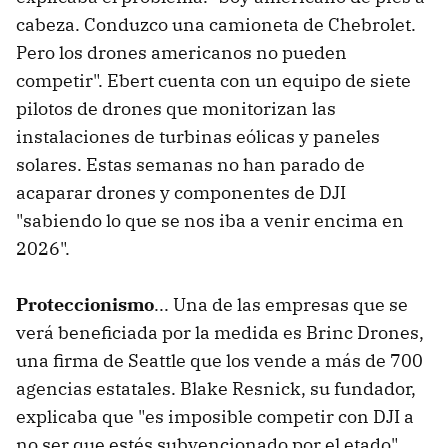
cabeza. Conduzco una camioneta de Chebrolet.
Pero los drones americanos no pueden
competir". Ebert cuenta con un equipo de siete
pilotos de drones que monitorizan las
instalaciones de turbinas eólicas y paneles
solares. Estas semanas no han parado de
acaparar drones y componentes de DJI
"sabiendo lo que se nos iba a venir encima en
2026".
Proteccionismo
... Una de las empresas que se
verá beneficiada por la medida es Brinc Drones,
una firma de Seattle que los vende a más de 700
agencias estatales. Blake Resnick, su fundador,
explicaba que "es imposible competir con DJI a
no ser que estés subvencionado por el etado".