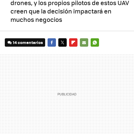
drones, y los propios pilotos de estos UAV
creen que la decisión impactará en
muchos negocios
14 comentarios
FACEBOOK
TWITTER
FLIPBOARD
E-
WHATSAPP
MAIL