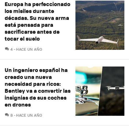
Europa ha perfeccionado
los misiles durante
décadas. Su nueva arma
está pensada para
sacrificarse antes de
tocar el suelo
COMENTARIOS
4
HACE UN AÑO
Un ingeniero español ha
creado una nueva
necesidad para ricos:
Bentley va a convertir las
insignias de sus coches
en drones
COMENTARIOS
8
HACE UN AÑO