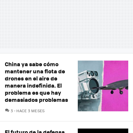
China ya sabe cómo
mantener una flota de
drones en el aire de
manera indefinida. El
problema es que hay
demasiados problemas
COMENTARIOS
3
HACE 3 MESES
El futuro de la defensa