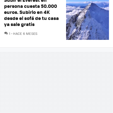
persona cuesta 50.000
euros. Subirlo en 4K
desde el sofá de tu casa
ya sale gratis
COMENTARIOS
1
HACE 6 MESES