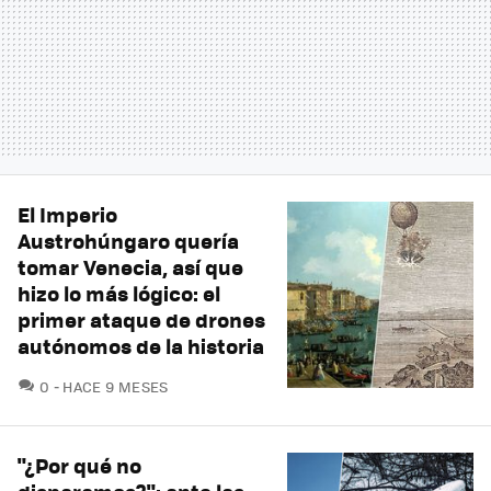
El Imperio
Austrohúngaro quería
tomar Venecia, así que
hizo lo más lógico: el
primer ataque de drones
autónomos de la historia
COMENTARIOS
0
HACE 9 MESES
"¿Por qué no