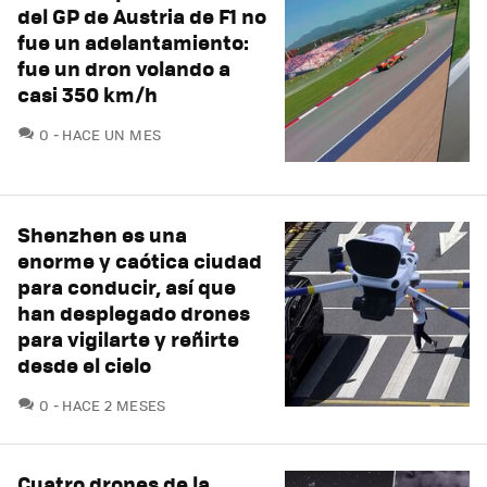
del GP de Austria de F1 no
fue un adelantamiento:
fue un dron volando a
casi 350 km/h
COMENTARIOS
0
HACE UN MES
Shenzhen es una
enorme y caótica ciudad
para conducir, así que
han desplegado drones
para vigilarte y reñirte
desde el cielo
COMENTARIOS
0
HACE 2 MESES
Cuatro drones de la