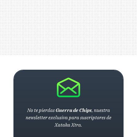
No te pierdas
Guerra de Chips
, nuestra
newsletter exclusiva para suscriptores de
Xataka Xtra.