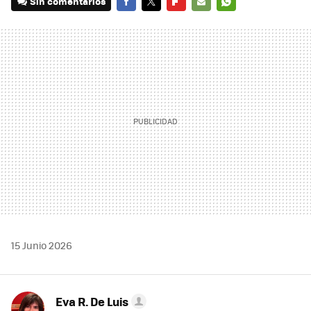
Sin comentarios
FACEBOOK
TWITTER
FLIPBOARD
E-
WHATSAPP
MAIL
15 Junio 2026
Eva R. De Luis