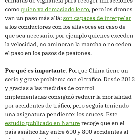
cámaras de vigilancia para recoger infracciones
como
quien va demasiado lento
, pero los drones
van un paso más allá:
son capaces de interpelar
a los conductores con los altavoces en caso de
que sea necesario, por ejemplo quienes exceden
la velocidad, no aminoran la marcha o no ceden
el paso en los pasos de peatones.
Por qué es importante
. Porque China tiene un
serio y grave problema con el tráfico. Desde 2013
y gracias a las medidas de control
implementadas consiguió reducir la mortalidad
por accidentes de tráfico, pero seguía teniendo
una asignatura pendiente: los cruces. Este
estudio publicado en Nature
recoge que en el
país asiático hay entre 600 y 800 accidentes al