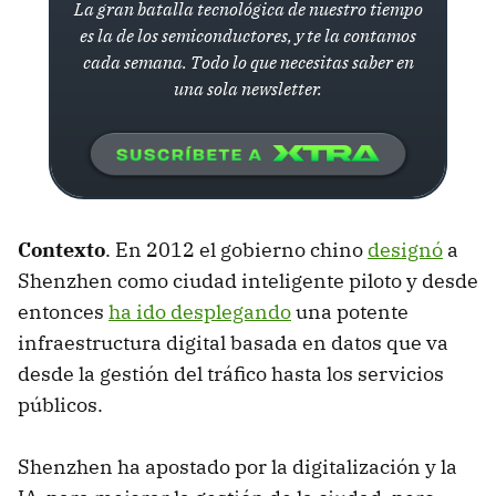
La gran batalla tecnológica de nuestro tiempo
es la de los semiconductores, y te la contamos
cada semana. Todo lo que necesitas saber en
una sola newsletter.
Contexto
. En 2012 el gobierno chino
designó
a
Shenzhen como ciudad inteligente piloto y desde
entonces
ha ido desplegando
una potente
infraestructura digital basada en datos que va
desde la gestión del tráfico hasta los servicios
públicos.
Shenzhen ha apostado por la digitalización y la