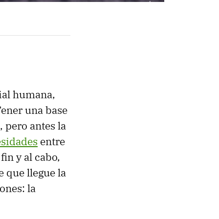
cial humana,
Tener una base
 pero antes la
esidades
entre
fin y al cabo,
e que llegue la
ones: la