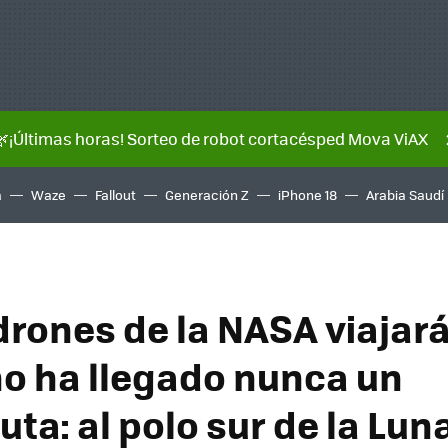
🌿¡Últimas horas! Sorteo de robot cortacésped Mova ViAX
a
Waze
Fallout
Generación Z
iPhone 18
Arabia Saudí
drones de la NASA viajar
o ha llegado nunca un
ta: al polo sur de la Lun