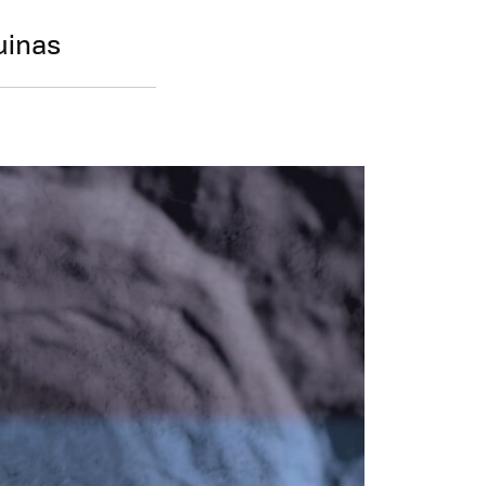
uinas