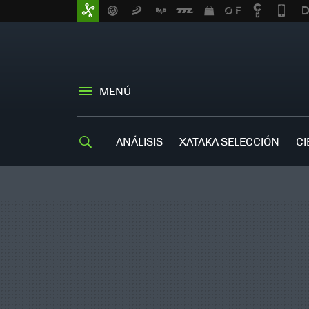
MENÚ
ANÁLISIS
XATAKA SELECCIÓN
CI