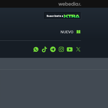
Suscríbete a
NUEVO
WhatsApp
Tiktok
Telegram
Instagram
Youtube
Twitter