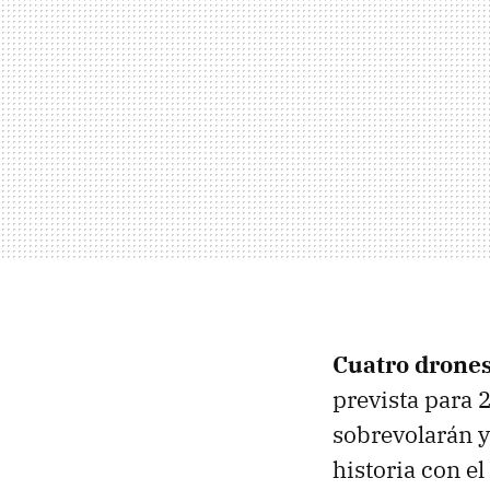
C
uatro drones
prevista para 
sobrevolarán y
historia con el