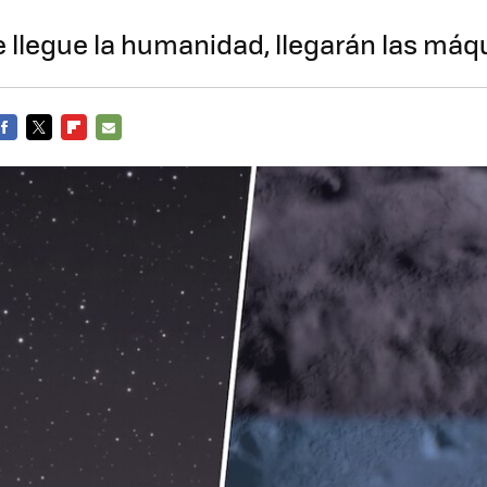
 llegue la humanidad, llegarán las máq
FACEBOOK
TWITTER
FLIPBOARD
E-
MAIL