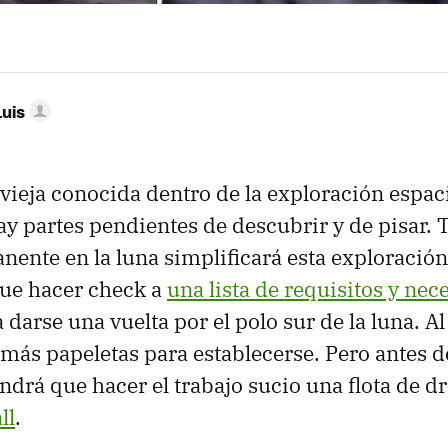
Luis
 vieja conocida dentro de la exploración espa
ay partes pendientes de descubrir y de pisar. 
nente en la luna simplificará esta exploración,
ue hacer check a
una lista de requisitos y nec
 darse una vuelta por el polo sur de la luna. Al 
 más papeletas para establecerse. Pero antes d
drá que hacer el trabajo sucio una flota de dr
ll
.