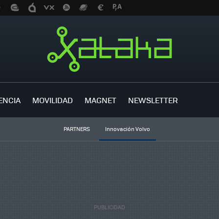
ENCIA
MOVILIDAD
MAGNET
NEWSLETTER
PARTNERS
Innovación Volvo