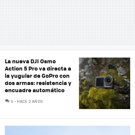
La nueva DJI Osmo
Action 5 Pro va directa a
la yugular de GoPro con
dos armas: resistencia y
encuadre automático
COMENTARIOS
5
HACE 2 AÑOS