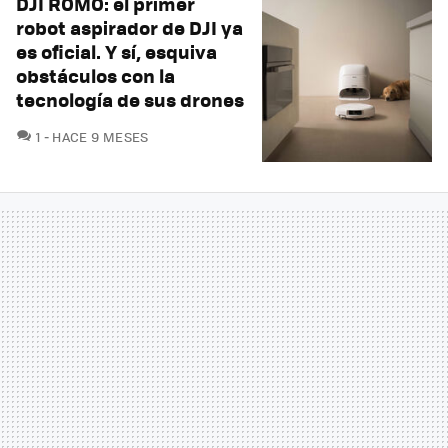
DJI ROMO: el primer
robot aspirador de DJI ya
es oficial. Y sí, esquiva
obstáculos con la
tecnología de sus drones
COMENTARIOS
1
HACE 9 MESES