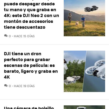
puede despegar desde
tu mano y que graba en
4K: este DJI Neo 2 con un
montón de accesorios
tiene descuentazo
COMENTARIOS
0
HACE 15 DÍAS
DJI tiene un dron
perfecto para grabar
escenas de película: es
barato, ligero y graba en
4K
COMENTARIOS
0
HACE 19 DÍAS
Una cámara de bolsillo