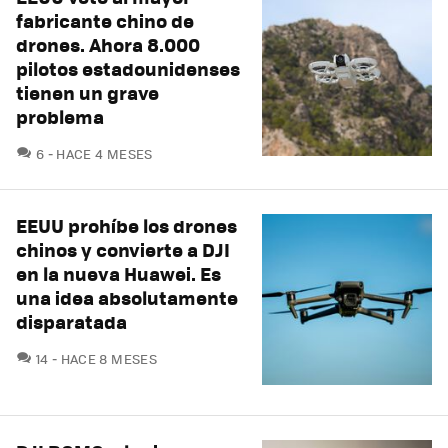
fabricante chino de
drones. Ahora 8.000
pilotos estadounidenses
tienen un grave
problema
COMENTARIOS
6
HACE 4 MESES
EEUU prohíbe los drones
chinos y convierte a DJI
en la nueva Huawei. Es
una idea absolutamente
disparatada
COMENTARIOS
14
HACE 8 MESES