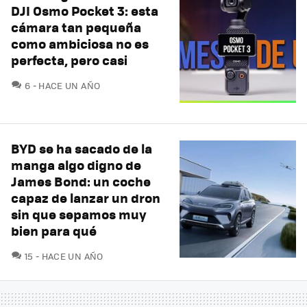
DJI Osmo Pocket 3: esta
cámara tan pequeña
como ambiciosa no es
perfecta, pero casi
COMENTARIOS
6
HACE UN AÑO
BYD se ha sacado de la
manga algo digno de
James Bond: un coche
capaz de lanzar un dron
sin que sepamos muy
bien para qué
COMENTARIOS
15
HACE UN AÑO