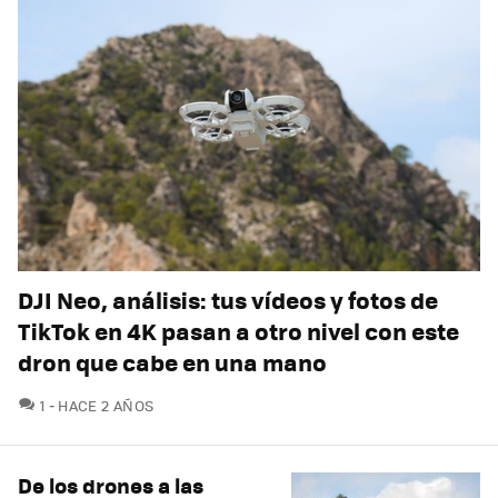
DJI Neo, análisis: tus vídeos y fotos de
TikTok en 4K pasan a otro nivel con este
dron que cabe en una mano
COMENTARIOS
1
HACE 2 AÑOS
De los drones a las