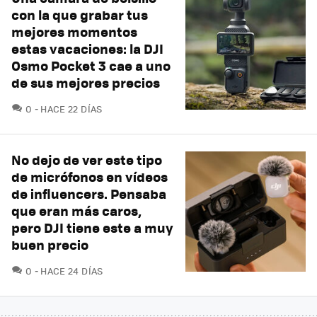
con la que grabar tus
mejores momentos
estas vacaciones: la DJI
Osmo Pocket 3 cae a uno
de sus mejores precios
COMENTARIOS
0
HACE 22 DÍAS
No dejo de ver este tipo
de micrófonos en vídeos
de influencers. Pensaba
que eran más caros,
pero DJI tiene este a muy
buen precio
COMENTARIOS
0
HACE 24 DÍAS