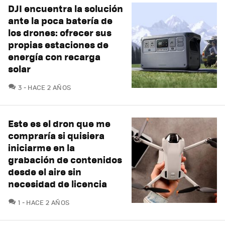
DJI encuentra la solución
ante la poca batería de
los drones: ofrecer sus
propias estaciones de
energía con recarga
solar
COMENTARIOS
3
HACE 2 AÑOS
Este es el dron que me
compraría si quisiera
iniciarme en la
grabación de contenidos
desde el aire sin
necesidad de licencia
COMENTARIOS
1
HACE 2 AÑOS