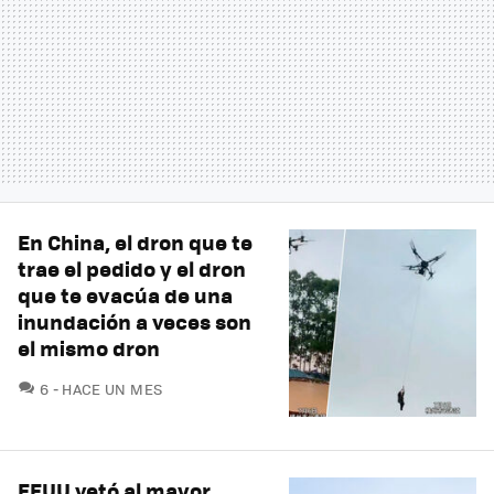
En China, el dron que te
trae el pedido y el dron
que te evacúa de una
inundación a veces son
el mismo dron
COMENTARIOS
6
HACE UN MES
EEUU vetó al mayor