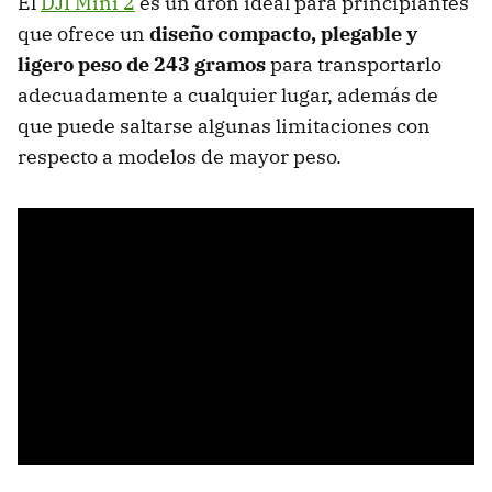
El
DJI Mini 2
es un dron ideal para principiantes
que ofrece un
diseño compacto, plegable y
ligero peso de 243 gramos
para transportarlo
adecuadamente a cualquier lugar, además de
que puede saltarse algunas limitaciones con
respecto a modelos de mayor peso.