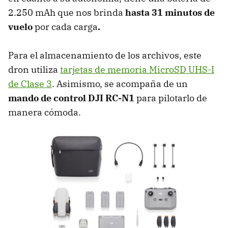
2.250 mAh que nos brinda
hasta 31 minutos de
vuelo
por cada carga
.
Para el almacenamiento de los archivos, este
dron utiliza
tarjetas de memoria MicroSD UHS-I
de Clase 3
. Asimismo, se acompaña de un
mando de control DJI RC-N1
para pilotarlo de
manera cómoda.