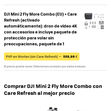
DJI Mini 2 Fly More Combo (EU) + Care
Refresh (activado
automáticamente): dron de vídeo 4K
con accesorios e incluye paquete de
protección para volar sin
preocupaciones, paquete de 1
PVP en Worten (sin Care Refresh) —
559,99
€
El precio podría variar. Obtenemos comisión por estos enlaces
Comprar DJI Mini 2 Fly More Combo con
Care Refresh al mejor precio