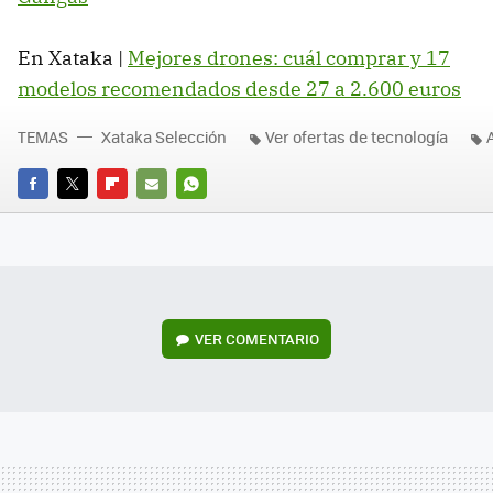
En Xataka |
Mejores drones: cuál comprar y 17
modelos recomendados desde 27 a 2.600 euros
TEMAS
Xataka Selección
Ver ofertas de tecnología
FACEBOOK
TWITTER
FLIPBOARD
E-
WHATSAPP
MAIL
VER
COMENTARIO