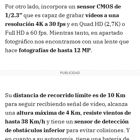
Por otro lado, incorpora un
sensor CMOS de
1/2.3”
que es capaz de grabar
vídeos a una
resolución 4K a 30 fps
y en
Quad HD (2,7K) o
Full HD a 60 fps. Mientras tanto, en apartado
fotográfico nos encontramos con una lente que
hace
fotografías de hasta 12 MP
.
Su
distancia de recorrido límite es de 10 Km
para seguir recibiendo señal de vídeo, alcanza
una
altura máxima de 4 Km
,
resiste vientos de
hasta 38 Km/h
y tiene un
sensor de detección
de obstáculos inferior
para evitar colisiones. Y
en cuanto a su autonomía, tiene una batería de