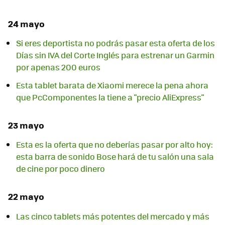
24 mayo
Si eres deportista no podrás pasar esta oferta de los
Días sin IVA del Corte Inglés para estrenar un Garmin
por apenas 200 euros
Esta tablet barata de Xiaomi merece la pena ahora
que PcComponentes la tiene a "precio AliExpress"
23 mayo
Esta es la oferta que no deberías pasar por alto hoy:
esta barra de sonido Bose hará de tu salón una sala
de cine por poco dinero
22 mayo
Las cinco tablets más potentes del mercado y más