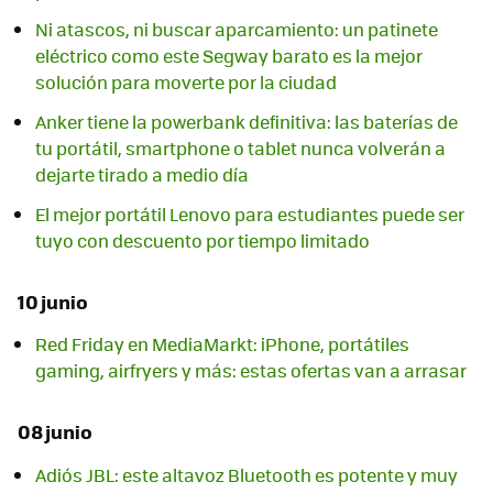
Ni atascos, ni buscar aparcamiento: un patinete
eléctrico como este Segway barato es la mejor
solución para moverte por la ciudad
Anker tiene la powerbank definitiva: las baterías de
tu portátil, smartphone o tablet nunca volverán a
dejarte tirado a medio día
El mejor portátil Lenovo para estudiantes puede ser
tuyo con descuento por tiempo limitado
10 junio
Red Friday en MediaMarkt: iPhone, portátiles
gaming, airfryers y más: estas ofertas van a arrasar
08 junio
Adiós JBL: este altavoz Bluetooth es potente y muy