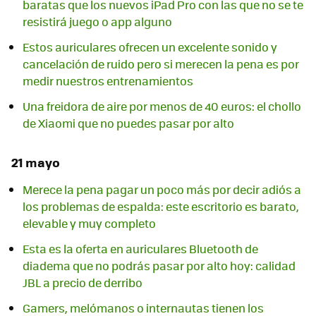
baratas que los nuevos iPad Pro con las que no se te
resistirá juego o app alguno
Estos auriculares ofrecen un excelente sonido y
cancelación de ruido pero si merecen la pena es por
medir nuestros entrenamientos
Una freidora de aire por menos de 40 euros: el chollo
de Xiaomi que no puedes pasar por alto
21 mayo
Merece la pena pagar un poco más por decir adiós a
los problemas de espalda: este escritorio es barato,
elevable y muy completo
Esta es la oferta en auriculares Bluetooth de
diadema que no podrás pasar por alto hoy: calidad
JBL a precio de derribo
Gamers, melómanos o internautas tienen los