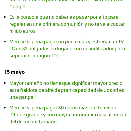
Google
Es la consola que no deberías pasar por alto para
regalar en una primera comunión y no te va a costar
ni 180 euros
Merece la pena pagar un poco más y estrenar un TV
LG de 32 pulgadas en lugar de un decodificador para
superar el apagón TDT
15 mayo
Mayor tamaño no tiene que significar mayor precio:
esta freidora de aire de gran capacidad de Cosori es
una ganga
Merece la pena pagar 30 euros más por tener un
iPhone grande y con mayor autonomía casi al precio
del de menor tamaño