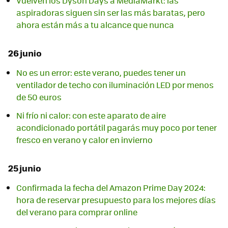
Vuelven los Dyson Days a MediaMarkt: las
aspiradoras siguen sin ser las más baratas, pero
ahora están más a tu alcance que nunca
26 junio
No es un error: este verano, puedes tener un
ventilador de techo con iluminación LED por menos
de 50 euros
Ni frío ni calor: con este aparato de aire
acondicionado portátil pagarás muy poco por tener
fresco en verano y calor en invierno
25 junio
Confirmada la fecha del Amazon Prime Day 2024:
hora de reservar presupuesto para los mejores días
del verano para comprar online