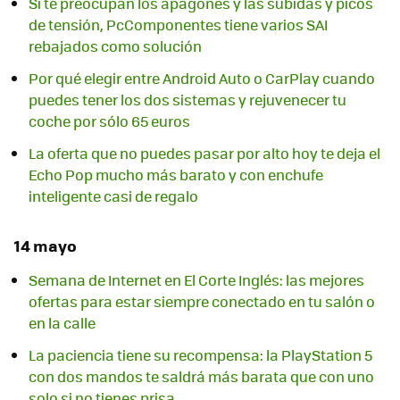
Si te preocupan los apagones y las subidas y picos
de tensión, PcComponentes tiene varios SAI
rebajados como solución
Por qué elegir entre Android Auto o CarPlay cuando
puedes tener los dos sistemas y rejuvenecer tu
coche por sólo 65 euros
La oferta que no puedes pasar por alto hoy te deja el
Echo Pop mucho más barato y con enchufe
inteligente casi de regalo
14 mayo
Semana de Internet en El Corte Inglés: las mejores
ofertas para estar siempre conectado en tu salón o
en la calle
La paciencia tiene su recompensa: la PlayStation 5
con dos mandos te saldrá más barata que con uno
solo si no tienes prisa