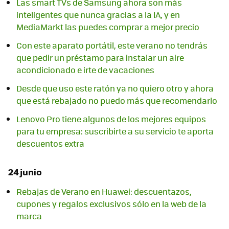
Las smart TVs de Samsung ahora son más
inteligentes que nunca gracias a la IA, y en
MediaMarkt las puedes comprar a mejor precio
Con este aparato portátil, este verano no tendrás
que pedir un préstamo para instalar un aire
acondicionado e irte de vacaciones
Desde que uso este ratón ya no quiero otro y ahora
que está rebajado no puedo más que recomendarlo
Lenovo Pro tiene algunos de los mejores equipos
para tu empresa: suscribirte a su servicio te aporta
descuentos extra
24 junio
Rebajas de Verano en Huawei: descuentazos,
cupones y regalos exclusivos sólo en la web de la
marca