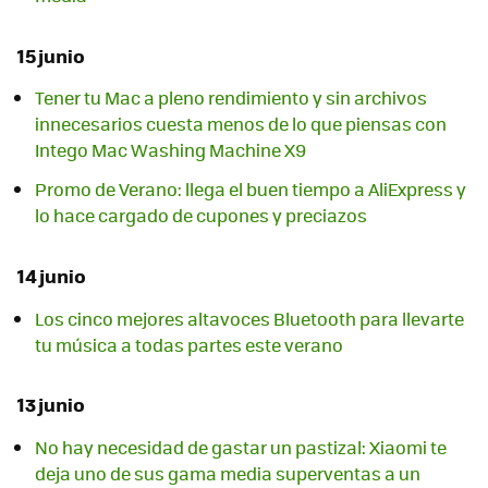
15 junio
Tener tu Mac a pleno rendimiento y sin archivos
innecesarios cuesta menos de lo que piensas con
Intego Mac Washing Machine X9
Promo de Verano: llega el buen tiempo a AliExpress y
lo hace cargado de cupones y preciazos
14 junio
Los cinco mejores altavoces Bluetooth para llevarte
tu música a todas partes este verano
13 junio
No hay necesidad de gastar un pastizal: Xiaomi te
deja uno de sus gama media superventas a un