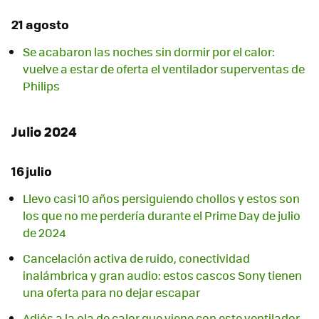
21 agosto
Se acabaron las noches sin dormir por el calor:
vuelve a estar de oferta el ventilador superventas de
Philips
Julio 2024
16 julio
Llevo casi 10 años persiguiendo chollos y estos son
los que no me perdería durante el Prime Day de julio
de 2024
Cancelación activa de ruido, conectividad
inalámbrica y gran audio: estos cascos Sony tienen
una oferta para no dejar escapar
Adiós a la ola de calor que viene con este ventilador