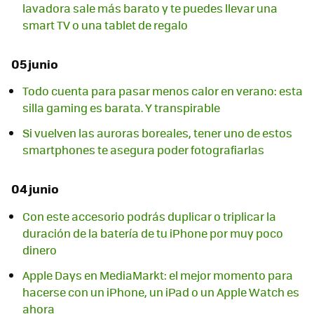
lavadora sale más barato y te puedes llevar una
smart TV o una tablet de regalo
05 junio
Todo cuenta para pasar menos calor en verano: esta
silla gaming es barata. Y transpirable
Si vuelven las auroras boreales, tener uno de estos
smartphones te asegura poder fotografiarlas
04 junio
Con este accesorio podrás duplicar o triplicar la
duración de la batería de tu iPhone por muy poco
dinero
Apple Days en MediaMarkt: el mejor momento para
hacerse con un iPhone, un iPad o un Apple Watch es
ahora