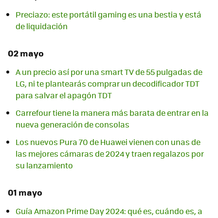
Preciazo: este portátil gaming es una bestia y está
de liquidación
02 mayo
A un precio así por una smart TV de 55 pulgadas de
LG, ni te plantearás comprar un decodificador TDT
para salvar el apagón TDT
Carrefour tiene la manera más barata de entrar en la
nueva generación de consolas
Los nuevos Pura 70 de Huawei vienen con unas de
las mejores cámaras de 2024 y traen regalazos por
su lanzamiento
01 mayo
Guía Amazon Prime Day 2024: qué es, cuándo es, a