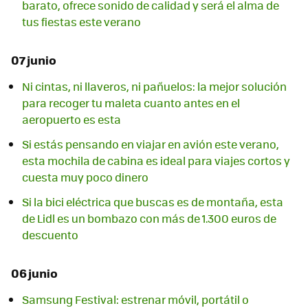
barato, ofrece sonido de calidad y será el alma de
tus fiestas este verano
07 junio
Ni cintas, ni llaveros, ni pañuelos: la mejor solución
para recoger tu maleta cuanto antes en el
aeropuerto es esta
Si estás pensando en viajar en avión este verano,
esta mochila de cabina es ideal para viajes cortos y
cuesta muy poco dinero
Si la bici eléctrica que buscas es de montaña, esta
de Lidl es un bombazo con más de 1.300 euros de
descuento
06 junio
Samsung Festival: estrenar móvil, portátil o