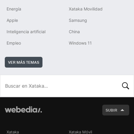
Energía
Xataka Movilidad
Apple
Samsung
Inteligencia artificial
China
Empleo
Windows 11
VER MÁS TEMAS
BUSCA
SUBIR
Xataka
Xataka Móvil