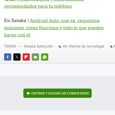
recomendados para tu teléfono
En Xataka |
Android Auto: qué es, requisitos
mínimos, cómo funciona y todo lo que puedes
hacer con él
TEMAS
Xataka Selección
Ver ofertas de tecnología
FACEBOOK
TWITTER
FLIPBOARD
E-
WHATSAPP
MAIL
ENTRAR Y ENVIAR UN COMENTARIO