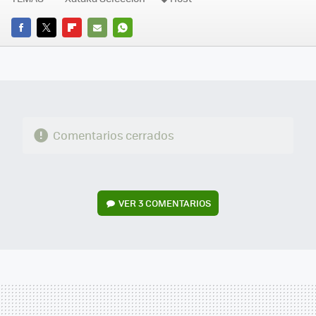
FACEBOOK
TWITTER
FLIPBOARD
E-
WHATSAPP
MAIL
Comentarios cerrados
VER
3 COMENTARIOS