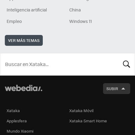
Inteligencia artificial
China
Empleo
Windows 11
VER MÁS TEMAS
BUSCA
SUBIR
Xataka
Xataka Móvil
Applesfera
Xataka Smart Home
Mundo Xiaomi