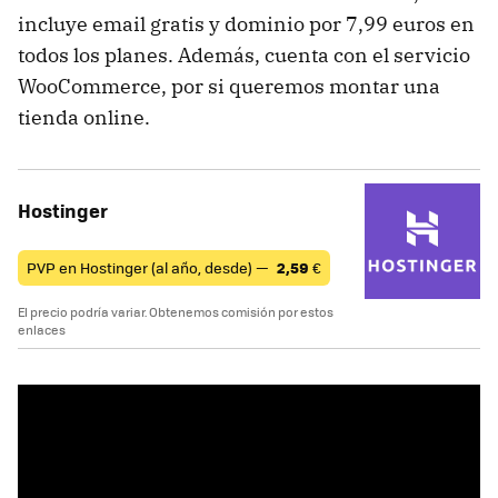
incluye email gratis y dominio por 7,99 euros en
todos los planes. Además, cuenta con el servicio
WooCommerce, por si queremos montar una
tienda online.
Hostinger
PVP en Hostinger (al año, desde) —
2,59
€
El precio podría variar. Obtenemos comisión por estos
enlaces