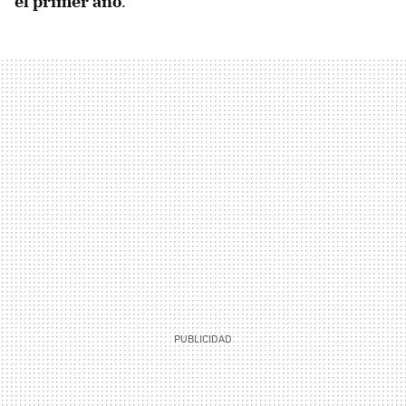
el primer año
.