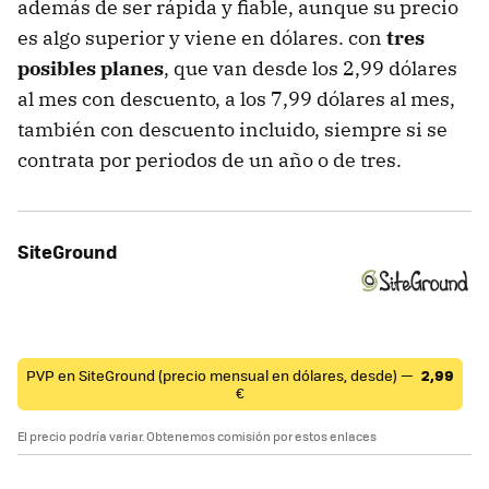
además de ser rápida y fiable, aunque su precio
es algo superior y viene en dólares. con
tres
posibles planes
, que van desde los 2,99 dólares
al mes con descuento, a los 7,99 dólares al mes,
también con descuento incluido, siempre si se
contrata por periodos de un año o de tres.
SiteGround
PVP en SiteGround (precio mensual en dólares, desde) —
2,99
€
El precio podría variar. Obtenemos comisión por estos enlaces