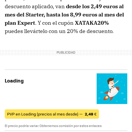
descuento aplicado, van
desde los 2,49 euros al
mes del Starter, hasta los 8,99 euros al mes del
plan Expert
. Y con el cupón
XATAKA20%
puedes llevártelo con un 20% de descuento.
Loading
PVP en Loading (precios al mes desde) —
2,49
€
El precio podría variar. Obtenemos comisión por estos enlaces