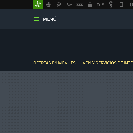
MENÚ
OFERTAS EN MÓVILES
VPN Y SERVICIOS DE INT