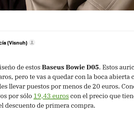
ía (Visnuh)
iseño de estos
Baseus Bowie D05
. Estos aur
ros, pero te vas a quedar con la boca abierta
des llevar puestos por menos de 20 euros. Co
os por sólo
19,43 euros
con el precio que tie
 el descuento de primera compra.