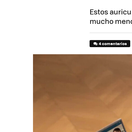
Estos auric
mucho menos
4 comentarios