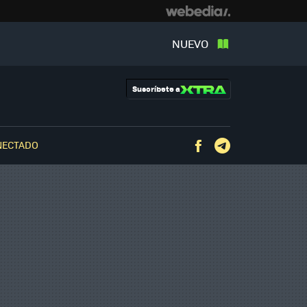
NUEVO
Suscríbete a
NECTADO
Facebook
Telegram