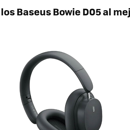
los Baseus Bowie D05 al me