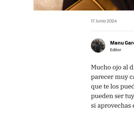
17 Junio 2024
Manu Garc
Editor
Mucho ojo al d
parecer muy ca
que te los pue
pueden ser tuy
si aprovechas