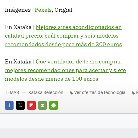
Imágenes |
Pexels
, Origial
En Xataka |
Mejores aires acondicionados en
calidad precio: cuál comprar y seis modelos
recomendados desde poco más de 200 euros
En Xataka |
Qué ventilador de techo comprar:
mejores recomendaciones para acertar y siete
modelos desde menos de 100 euros
TEMAS
Xataka Selección
Ver ofertas de tecnología
FACEBOOK
TWITTER
FLIPBOARD
E-
WHATSAPP
MAIL