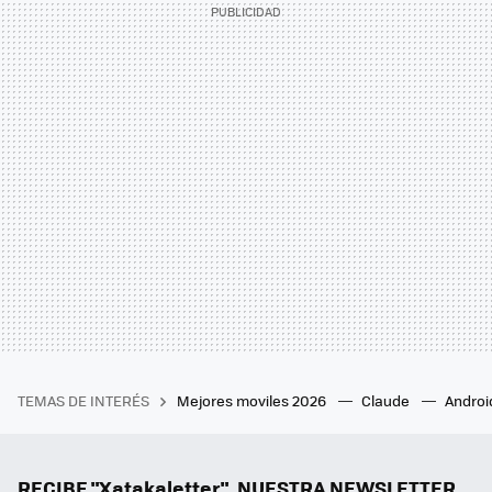
TEMAS DE INTERÉS
Mejores moviles 2026
Claude
Androi
RECIBE "Xatakaletter", NUESTRA NEWSLETTER