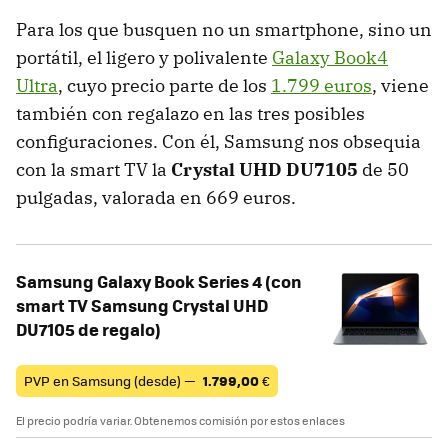
Para los que busquen no un smartphone, sino un
portátil, el ligero y polivalente
Galaxy Book4
Ultra
, cuyo precio parte de los
1.799 euros
, viene
también con regalazo en las tres posibles
configuraciones. Con él, Samsung nos obsequia
con la smart TV la
Crystal UHD DU7105
de 50
pulgadas, valorada en 669 euros.
Samsung Galaxy Book Series 4 (con
smart TV Samsung Crystal UHD
DU7105 de regalo)
PVP en Samsung (desde) —
1.799,00
€
El precio podría variar. Obtenemos comisión por estos enlaces