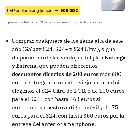
PVP en Samsung (desde) —
909,00
€
El precio podría variar. Obtenemos comisión por estos enlaces
Comprar cualquiera de los gama alta de este
año (Galaxy S24, S24+ y S24 Ultra), sigue
disponiendo de las ventajas del plan
Entrega
y Estrena
, que pueden ofrecernos
descuentos directos de 200 euros
más 600
euros entregando nuestro viejo terminal si
elegimos el S24 Ultra de 1 TB, o de 100 euros
para el S24+ con hasta 463 euros si
entregamos nuestro antiguo móvil y de 75
euros para el S24, con hasta 350 euros por la
entrega del anterior smartphone.