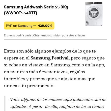
Samsung Addwash Serie 55 9Kg
(WW90T554DTT)
PVP en Samsung —
429,00
€
El precio podría variar. Obtenemos comisión por estos enlaces
Estos son sólo algunos ejemplos de lo que te
espera en el
Samsung Festival
, pero seguro que
si echas un vistazo en Samsung.com o en la app,
encuentras más descuentazos, regalos
increíbles y precios que se ajusten más que
nunca a tu presupuesto.
Nota: algunos de los enlaces aquí publicados son de
afiliados. A pesar de ello, ninguno de los artículos