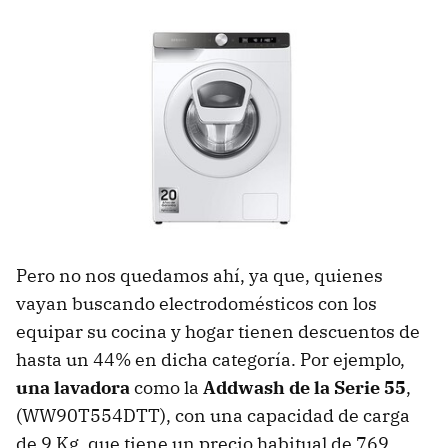
Pero no nos quedamos ahí, ya que, quienes
vayan buscando electrodomésticos con los
equipar su cocina y hogar tienen descuentos de
hasta un 44% en dicha categoría. Por ejemplo,
una lavadora
como la
Addwash de la Serie 55
,
(WW90T554DTT), con una capacidad de carga
de 9 Kg, que tiene un precio habitual de 769