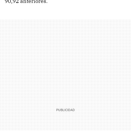
90,92 anteriores.