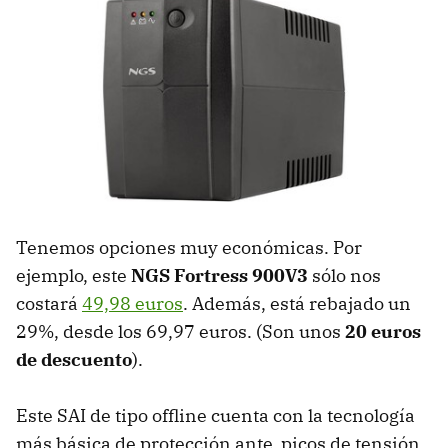
Tenemos opciones muy económicas. Por
ejemplo, este
NGS Fortress 900V3
sólo nos
costará
49,98 euros
. Además, está rebajado un
29%, desde los 69,97 euros. (Son unos
20 euros
de descuento
).
Este SAI de tipo offline cuenta con la tecnología
más básica de protección ante picos de tensión,