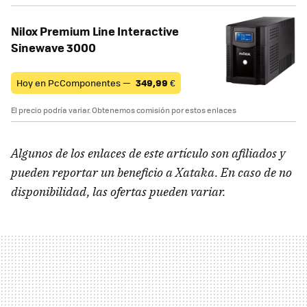
Nilox Premium Line Interactive
Sinewave 3000
Hoy en PcComponentes —
349,99
€
El precio podría variar. Obtenemos comisión por estos enlaces
Algunos de los enlaces de este artículo son afiliados y
pueden reportar un beneficio a Xataka. En caso de no
disponibilidad, las ofertas pueden variar.