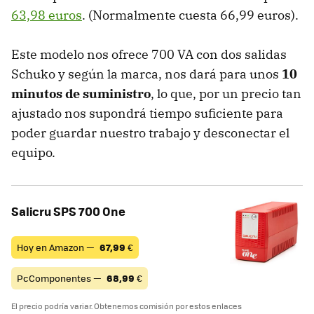
63,98 euros
. (Normalmente cuesta 66,99 euros).
Este modelo nos ofrece 700 VA con dos salidas
Schuko y según la marca, nos dará para unos
10
minutos de suministro
, lo que, por un precio tan
ajustado nos supondrá tiempo suficiente para
poder guardar nuestro trabajo y desconectar el
equipo.
Salicru SPS 700 One
Hoy en Amazon —
67,99
€
PcComponentes —
68,99
€
El precio podría variar. Obtenemos comisión por estos enlaces