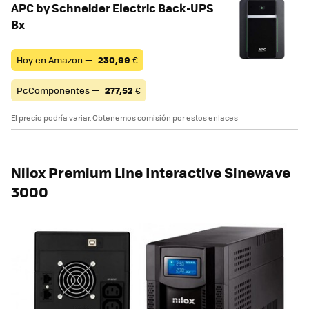
APC by Schneider Electric Back-UPS
Bx
Hoy en Amazon —
230,99
€
PcComponentes —
277,52
€
El precio podría variar. Obtenemos comisión por estos enlaces
Nilox Premium Line Interactive Sinewave
3000