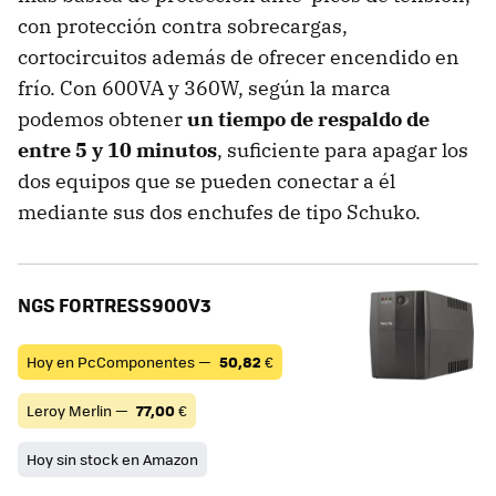
con protección contra sobrecargas,
cortocircuitos además de ofrecer encendido en
frío. Con 600VA y 360W, según la marca
podemos obtener
un tiempo de respaldo de
entre 5 y 10 minutos
, suficiente para apagar los
dos equipos que se pueden conectar a él
mediante sus dos enchufes de tipo Schuko.
NGS FORTRESS900V3
Hoy en PcComponentes —
50,82
€
Leroy Merlin —
77,00
€
Hoy sin stock en Amazon