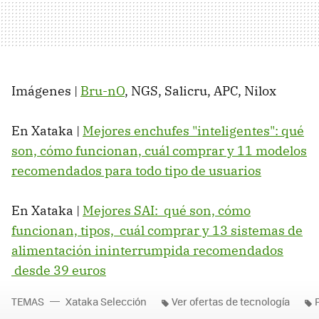
Imágenes |
Bru-nO
, NGS, Salicru, APC, Nilox
En Xataka |
Mejores enchufes "inteligentes": qué
son, cómo funcionan, cuál comprar y 11 modelos
recomendados para todo tipo de usuarios
En Xataka |
Mejores SAI: qué son, cómo
funcionan, tipos, cuál comprar y 13 sistemas de
alimentación ininterrumpida recomendados
desde 39 euros
TEMAS
Xataka Selección
Ver ofertas de tecnología