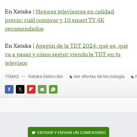
En Xataka |
Mejores televisores en calidad
precio: cuál comprar y 10 smart TV 4K
recomendados
En Xataka |
Apagón de la TDT 2024: qué es, qué
va a pasar y cómo seguir viendo la TDT en tu
televisor
TEMAS
Xataka Selección
Ver ofertas de tecnología
FACEBOOK
TWITTER
FLIPBOARD
E-
WHATSAPP
MAIL
ENTRAR Y ENVIAR UN COMENTARIO