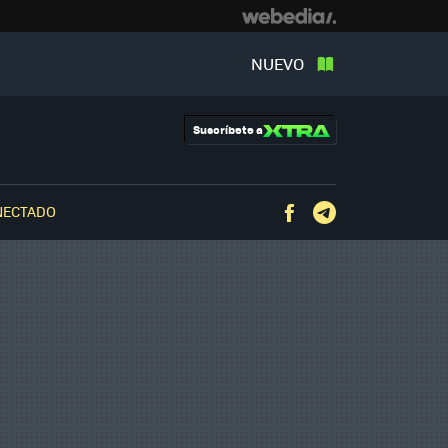
NUEVO
Suscríbete a
NECTADO
Facebook
Telegram