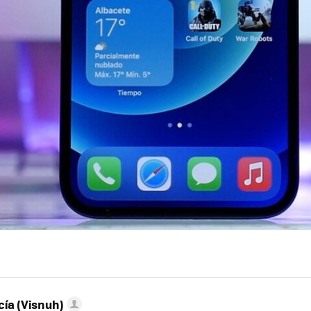
ía (Visnuh)