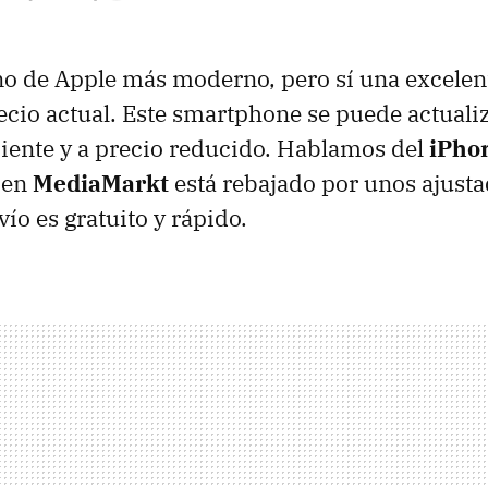
ono de Apple más moderno, pero sí una excele
ecio actual. Este smartphone se puede actualiz
iente y a precio reducido. Hablamos del
iPho
 en
MediaMarkt
está rebajado por unos ajust
ío es gratuito y rápido.