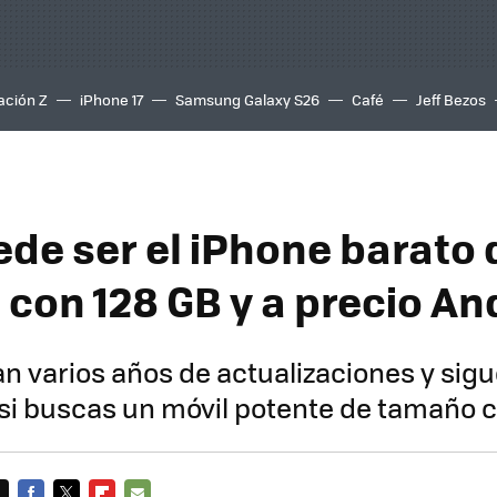
ación Z
iPhone 17
Samsung Galaxy S26
Café
Jeff Bezos
ede ser el iPhone barato
 con 128 GB y a precio An
n varios años de actualizaciones y sig
 si buscas un móvil potente de tamaño