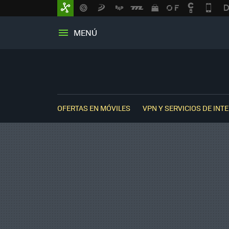
MENÚ
OFERTAS EN MÓVILES
VPN Y SERVICIOS DE INT