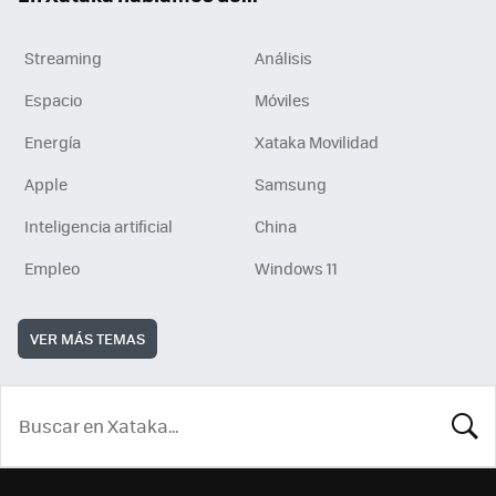
Streaming
Análisis
Espacio
Móviles
Energía
Xataka Movilidad
Apple
Samsung
Inteligencia artificial
China
Empleo
Windows 11
VER MÁS TEMAS
BUSCA