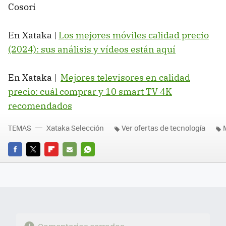
Cosori
En Xataka |
Los mejores móviles calidad precio
(2024): sus análisis y vídeos están aquí
En Xataka |
Mejores televisores en calidad
precio: cuál comprar y 10 smart TV 4K
recomendados
TEMAS
Xataka Selección
Ver ofertas de tecnología
FACEBOOK
TWITTER
FLIPBOARD
E-
WHATSAPP
MAIL