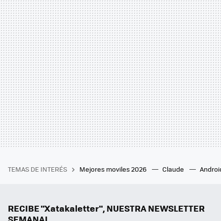
TEMAS DE INTERÉS
Mejores moviles 2026
Claude
Androi
RECIBE "Xatakaletter", NUESTRA NEWSLETTER
SEMANAL