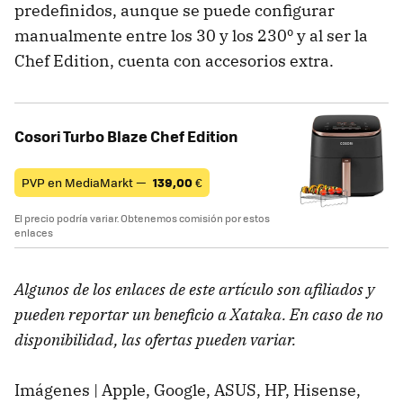
predefinidos, aunque se puede configurar
manualmente entre los 30 y los 230º y al ser la
Chef Edition, cuenta con accesorios extra.
Cosori Turbo Blaze Chef Edition
PVP en MediaMarkt —
139,00
€
El precio podría variar. Obtenemos comisión por estos
enlaces
Algunos de los enlaces de este artículo son afiliados y
pueden reportar un beneficio a Xataka. En caso de no
disponibilidad, las ofertas pueden variar.
Imágenes | Apple, Google, ASUS, HP, Hisense,