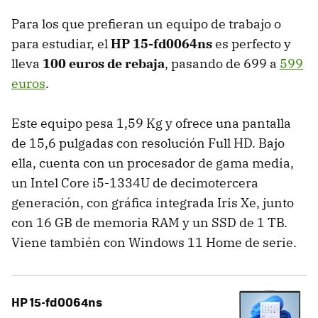
Para los que prefieran un equipo de trabajo o
para estudiar, el
HP 15-fd0064ns
es perfecto y
lleva
100 euros de rebaja
, pasando de 699 a
599
euros
.
Este equipo pesa 1,59 Kg y ofrece una pantalla
de 15,6 pulgadas con resolución Full HD. Bajo
ella, cuenta con un procesador de gama media,
un Intel Core i5-1334U de decimotercera
generación, con gráfica integrada Iris Xe, junto
con 16 GB de memoria RAM y un SSD de 1 TB.
Viene también con Windows 11 Home de serie.
HP 15-fd0064ns