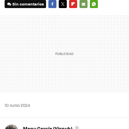
Sin comentarios
FACEBOOK
TWITTER
FLIPBOARD
E-
WHATSAPP
MAIL
10 Junio 2024
Manu García (Visnuh)