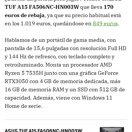
TUF A15 FA506NC-HN003W
que lleva
170
euros de rebaja
, ya que su precio habitual está
en los 1.019 euros, quedándose en
849 euros
.
Hablamos de un portátil de gama media, con
pantalla de 15,6 pulgadas con resolución Full HD
y 144 Hz de refresco, con teclado completo y
retroiluminado. Monta un procesador AMD
Ryzen 5 7535H junto con una gráfica GeForce
RTX3050 con 4 GB de memoria dedicada, más
16 GB de memoria RAM y un SSD con 512 GB de
capacidad. Además, viene con Windows 11
Home de serie.
ASUS TUF A15 FA506NC-HN003W