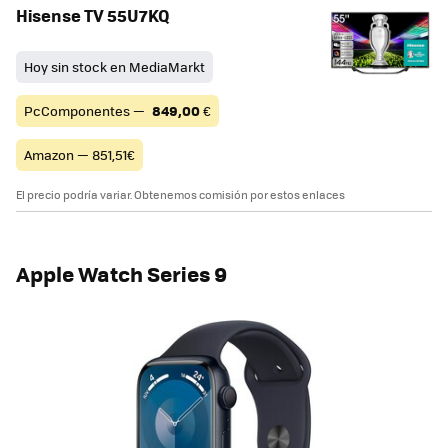
Hisense TV 55U7KQ
Hoy sin stock en MediaMarkt
PcComponentes —
849,00
€
Amazon — 851,51€
El precio podría variar. Obtenemos comisión por estos enlaces
Apple Watch Series 9