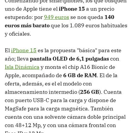
Comenzando por smartphones, los que busquen
uno de Apple tiene el
iPhone 15
a un precio
estupendo: por
949 euros
se nos queda
140
euros más barato
que los 1.089 euros habituales
y oficiales.
El
iPhone 15
es la propuesta "básica" para este
año; lleva
pantalla OLED de 6,1 pulgadas
con
Isla Dinámica
y monta el chip A16 Bionic de
Apple, acompañado de
6 GB de RAM
. El de la
oferta, además, es el el modelo con
almacenamiento intermedio (
256 GB
). Cuenta
con puerto USB-C para la carga y dispone de
MagSafe para la carga magnética. También
cuenta con una solvente cámara doble principal
con 48+12 Mp, y con una cámara frontal con