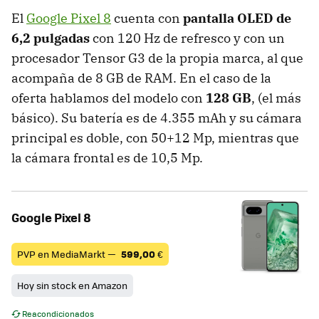
El
Google Pixel 8
cuenta con
pantalla OLED de
6,2 pulgadas
con 120 Hz de refresco y con un
procesador Tensor G3 de la propia marca, al que
acompaña de 8 GB de RAM. En el caso de la
oferta hablamos del modelo con
128 GB
, (el más
básico). Su batería es de 4.355 mAh y su cámara
principal es doble, con 50+12 Mp, mientras que
la cámara frontal es de 10,5 Mp.
Google Pixel 8
PVP en MediaMarkt —
599,00
€
Hoy sin stock en Amazon
Reacondicionados