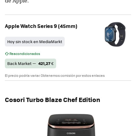
de Apple.
Apple Watch Series 9 (45mm)
Hoy sin stock en MediaMarkt
Reacondicionados
Back Market —
421,27
€
El precio podría variar. Obtenemos comisión por estos enlaces
Cosori Turbo Blaze Chef Edition