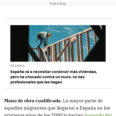
EN XATAKA
España va a necesitar construir más viviendas,
pero ha chocado contra un muro: no hay
profesionales que las hagan
Mano de obra cualificada
. La mayor parte de
aquellos migrantes que llegaron a España en los
primeros años de los 2000 lo hacían
huyendo del