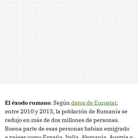
El éxodo rumano
. Según
datos de Eurostat
,
entre 2010 y 2013, la población de Rumanía se
redujo en más de dos millones de personas.
Buena parte de esas personas habían emigrado
a países como España, Italia, Alemania, Austria o