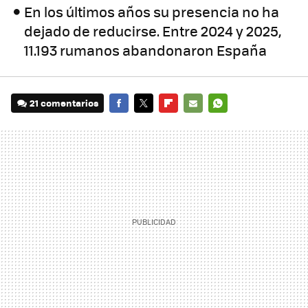
En los últimos años su presencia no ha
dejado de reducirse. Entre 2024 y 2025,
11.193 rumanos abandonaron España
21 comentarios
FACEBOOK
TWITTER
FLIPBOARD
E-
WHATSAPP
MAIL