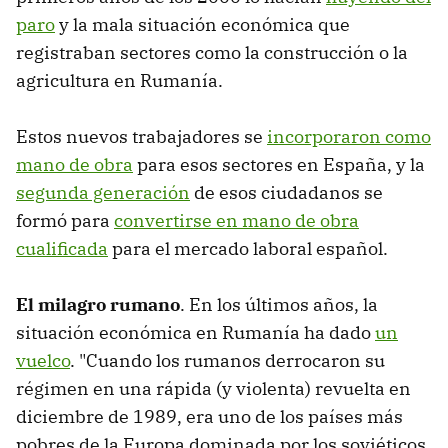
paro
y la mala situación económica que
registraban sectores como la construcción o la
agricultura en Rumanía.
Estos nuevos trabajadores se
incorporaron como
mano de obra
para esos sectores en España, y la
segunda generación
de esos ciudadanos se
formó para
convertirse en mano de obra
cualificada
para el mercado laboral español.
El milagro rumano
. En los últimos años, la
situación económica en Rumanía ha dado
un
vuelco
. "Cuando los rumanos derrocaron su
régimen en una rápida (y violenta) revuelta en
diciembre de 1989, era uno de los países más
pobres de la Europa dominada por los soviéticos.