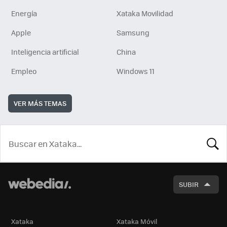
Energía
Xataka Movilidad
Apple
Samsung
Inteligencia artificial
China
Empleo
Windows 11
VER MÁS TEMAS
BUSCA
SUBIR
Xataka
Xataka Móvil