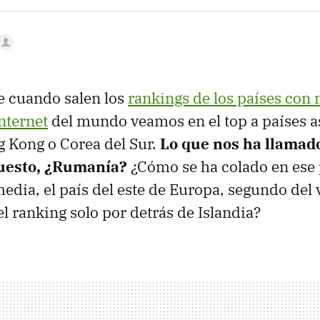
e cuando salen los
rankings de los países con
nternet
del mundo veamos en el top a países a
 Kong o Corea del Sur.
Lo que nos ha llamado
puesto, ¿Rumanía?
¿Cómo se ha colado en ese 
dia, el país del este de Europa, segundo del 
el ranking solo por detrás de Islandia?