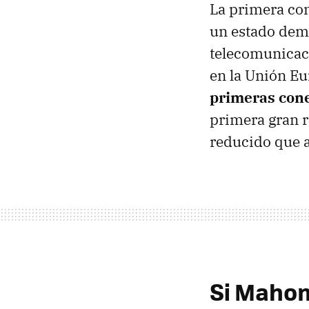
La primera con
un estado demo
telecomunicac
en la Unión E
primeras con
primera gran r
reducido que a
Si Mahom