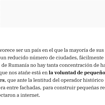
avorece ser un país en el que la mayoría de sus
 un reducido número de ciudades, fácilmente 
o de Rumanía no hay tanta concentración de ha
 que nos atañe está en
la voluntad de pequeñ
es
, que ante la lentitud del operador histórico
ibra entre fachadas, para construir pequeñas re
ctaron a internet.