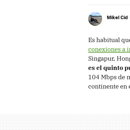
Mikel Cid
Es habitual qu
conexiones a i
Singapur, Hong
es el quinto 
104 Mbps de me
continente en 