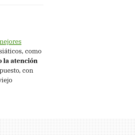
 mejores
siáticos, como
 la atención
puesto, con
viejo