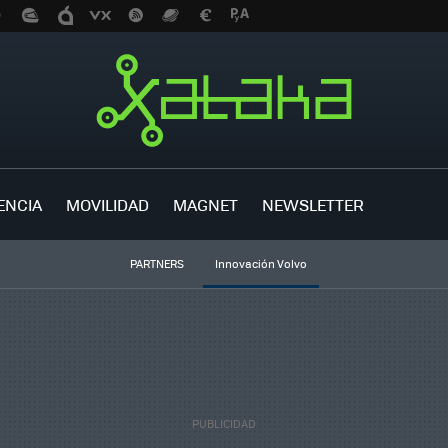
ENCIA
MOVILIDAD
MAGNET
NEWSLETTER
PARTNERS
Innovación Volvo