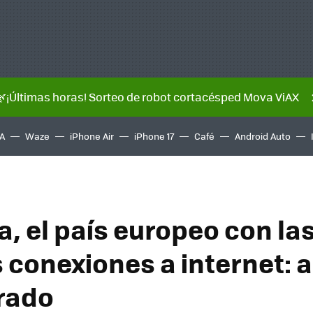
🌿¡Últimas horas! Sorteo de robot cortacésped Mova ViAX
A
Waze
iPhone Air
iPhone 17
Café
Android Auto
, el país europeo con la
conexiones a internet: as
rado