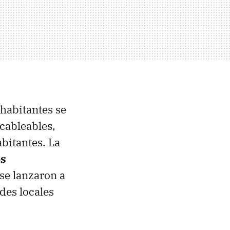
 habitantes se
cableables,
bitantes. La
os
 se lanzaron a
des locales