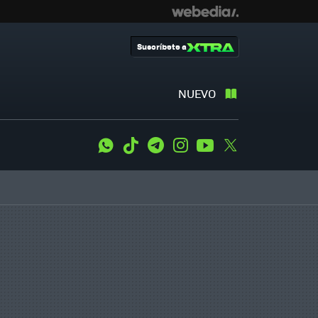
Suscríbete a
NUEVO
WhatsApp
Tiktok
Telegram
Instagram
Youtube
Twitter