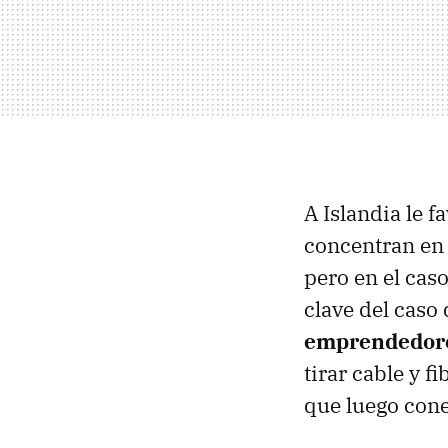
A Islandia le f
concentran en
pero en el cas
clave del caso
emprendedor
tirar cable y f
que luego cone