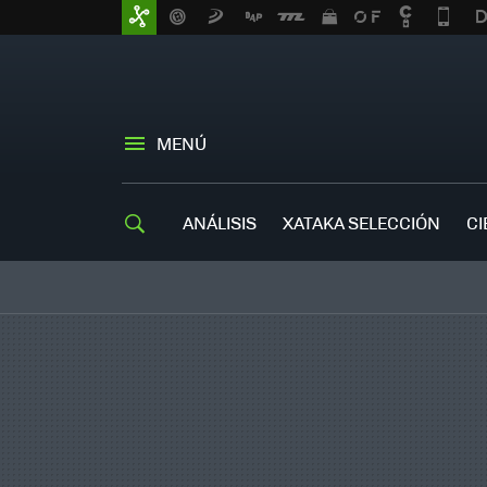
MENÚ
ANÁLISIS
XATAKA SELECCIÓN
CI