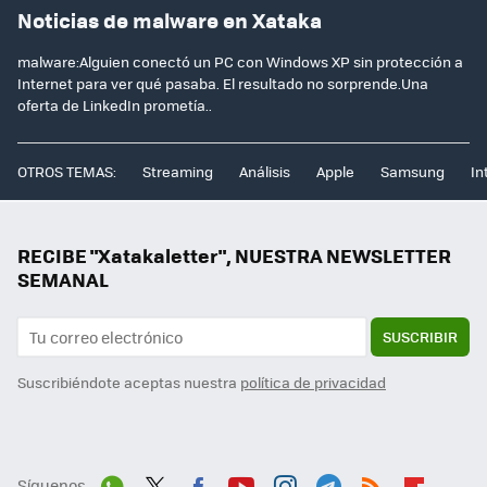
Noticias de malware en Xataka
malware:Alguien conectó un PC con Windows XP sin protección a
Internet para ver qué pasaba. El resultado no sorprende.Una
oferta de LinkedIn prometía..
OTROS TEMAS:
Streaming
Análisis
Apple
Samsung
In
RECIBE "Xatakaletter", NUESTRA NEWSLETTER
SEMANAL
SUSCRIBIR
Suscribiéndote aceptas nuestra
política de privacidad
Síguenos