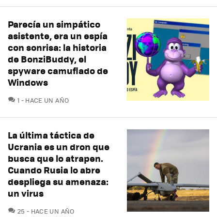
Parecía un simpático
asistente, era un espía
con sonrisa: la historia
de BonziBuddy, el
spyware camuflado de
Windows
COMENTARIOS
1
HACE UN AÑO
La última táctica de
Ucrania es un dron que
busca que lo atrapen.
Cuando Rusia lo abre
despliega su amenaza:
un virus
COMENTARIOS
25
HACE UN AÑO