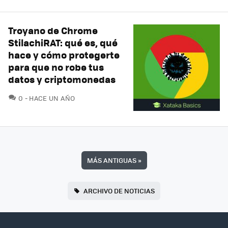
Troyano de Chrome
StilachiRAT: qué es, qué
hace y cómo protegerte
para que no robe tus
datos y criptomonedas
COMENTARIOS
0
HACE UN AÑO
MÁS ANTIGUAS
»
ARCHIVO DE NOTICIAS