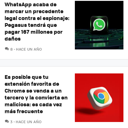
WhatsApp acaba de
marcar un precedente
legal contra el espionaje:
Pegasus tendrá que
pagar 167 millones por
daños
COMENTARIOS
8
HACE UN AÑO
Es posible que tu
extensión favorita de
Chrome se venda a un
tercero y la convierta en
maliciosa: es cada vez
más frecuente
COMENTARIOS
3
HACE UN AÑO