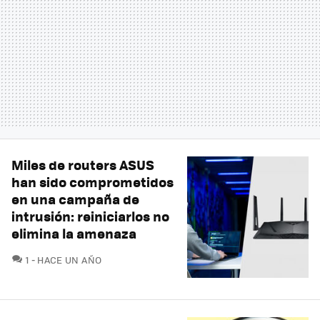
Miles de routers ASUS
han sido comprometidos
en una campaña de
intrusión: reiniciarlos no
elimina la amenaza
COMENTARIOS
1
HACE UN AÑO