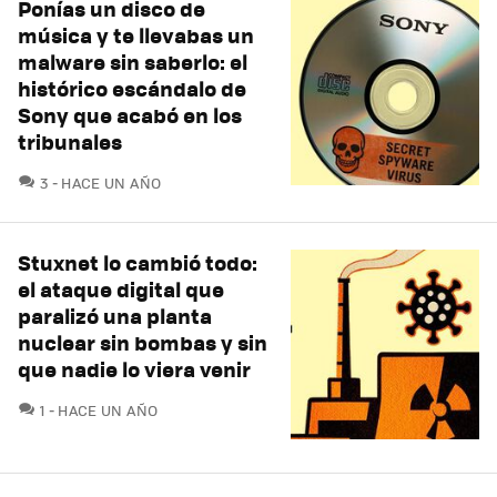
Ponías un disco de
música y te llevabas un
malware sin saberlo: el
histórico escándalo de
Sony que acabó en los
tribunales
COMENTARIOS
3
HACE UN AÑO
Stuxnet lo cambió todo:
el ataque digital que
paralizó una planta
nuclear sin bombas y sin
que nadie lo viera venir
COMENTARIOS
1
HACE UN AÑO