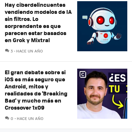
Hay ciberdelincuentes
vendiendo modelos de IA
sin filtros. Lo
sorprendente es que
parecen estar basados
en Grok y Mixtral
COMENTARIOS
3
HACE UN AÑO
El gran debate sobre si
iOS es más seguro que
Android, mitos y
realidades de 'Breaking
Bad' y mucho más en
Crossover 1x09
COMENTARIOS
0
HACE UN AÑO