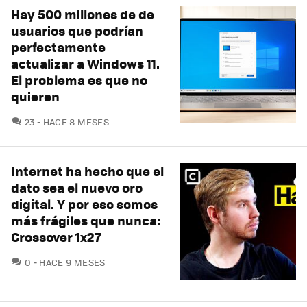
Hay 500 millones de de
usuarios que podrían
perfectamente
actualizar a Windows 11.
El problema es que no
quieren
COMENTARIOS
23
HACE 8 MESES
Internet ha hecho que el
dato sea el nuevo oro
digital. Y por eso somos
más frágiles que nunca:
Crossover 1x27
COMENTARIOS
0
HACE 9 MESES