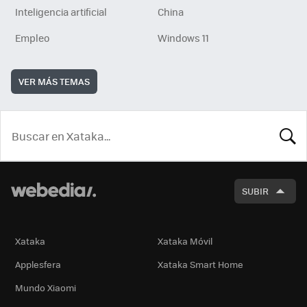
Inteligencia artificial
China
Empleo
Windows 11
VER MÁS TEMAS
BUSCA
SUBIR
Xataka
Xataka Móvil
Applesfera
Xataka Smart Home
Mundo Xiaomi