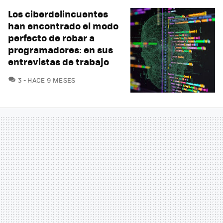
Los ciberdelincuentes
han encontrado el modo
perfecto de robar a
programadores: en sus
entrevistas de trabajo
COMENTARIOS
3
HACE 9 MESES