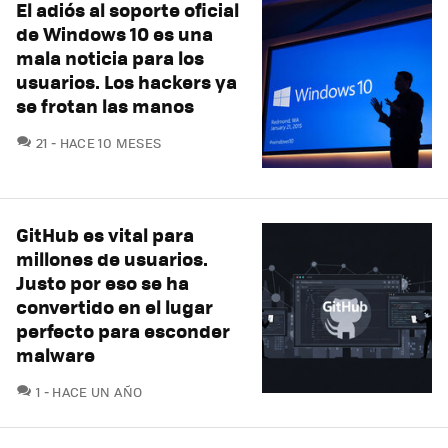
El adiós al soporte oficial
de Windows 10 es una
mala noticia para los
usuarios. Los hackers ya
se frotan las manos
COMENTARIOS
21
HACE 10 MESES
GitHub es vital para
millones de usuarios.
Justo por eso se ha
convertido en el lugar
perfecto para esconder
malware
COMENTARIOS
1
HACE UN AÑO