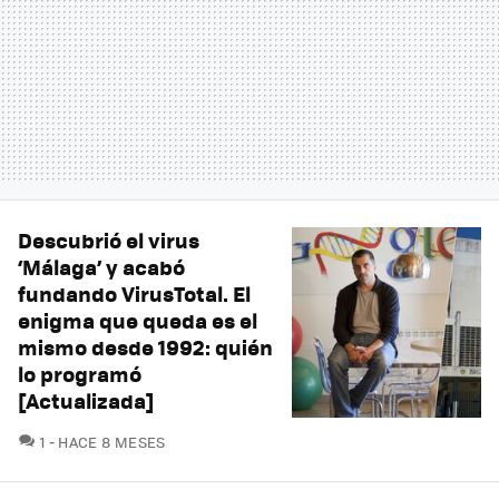
Descubrió el virus
‘Málaga’ y acabó
fundando VirusTotal. El
enigma que queda es el
mismo desde 1992: quién
lo programó
[Actualizada]
COMENTARIOS
1
HACE 8 MESES