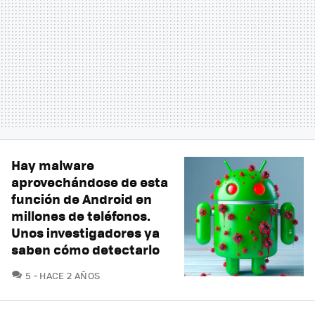
Hay malware
aprovechándose de esta
función de Android en
millones de teléfonos.
Unos investigadores ya
saben cómo detectarlo
COMENTARIOS
5
HACE 2 AÑOS