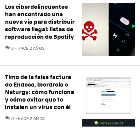
Los ciberdelincuentes
han encontrado una
nueva vía para distribuir
software ilegal: listas de
reproducción de Spotify
COMENTARIOS
6
HACE 2 AÑOS
Timo de la falsa factura
de Endesa, Iberdrola o
Naturgy: cómo funciona
y cómo evitar que te
instalen un virus con él
COMENTARIOS
0
HACE 2 AÑOS