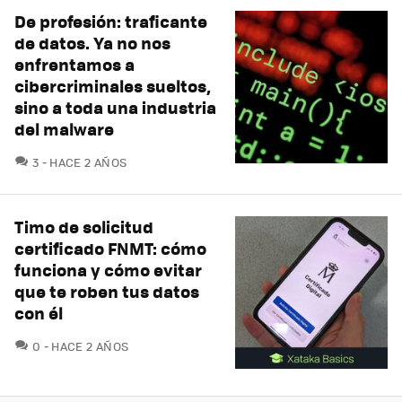
De profesión: traficante
de datos. Ya no nos
enfrentamos a
cibercriminales sueltos,
sino a toda una industria
del malware
COMENTARIOS
3
HACE 2 AÑOS
Timo de solicitud
certificado FNMT: cómo
funciona y cómo evitar
que te roben tus datos
con él
COMENTARIOS
0
HACE 2 AÑOS