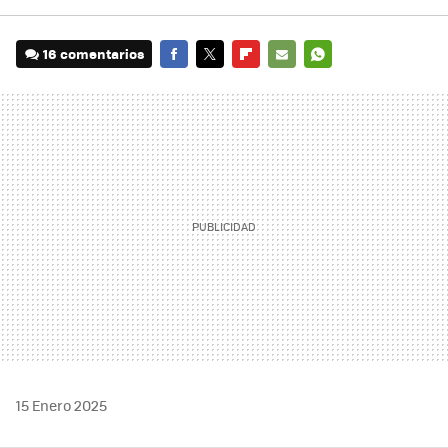
16 comentarios
FACEBOOK
TWITTER
FLIPBOARD
E-
WHATSAPP
MAIL
15 Enero 2025