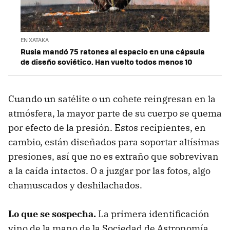
EN XATAKA
Rusia mandó 75 ratones al espacio en una cápsula
de diseño soviético. Han vuelto todos menos 10
Cuando un satélite o un cohete reingresan en la
atmósfera, la mayor parte de su cuerpo se quema
por efecto de la presión. Estos recipientes, en
cambio, están diseñados para soportar altísimas
presiones, así que no es extraño que sobrevivan
a la caída intactos. O a juzgar por las fotos, algo
chamuscados y deshilachados.
Lo que se sospecha.
La primera identificación
vino de la mano de la Sociedad de Astronomía