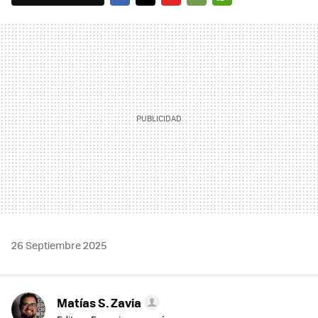
FACEBOOK
TWITTER
FLIPBOARD
E-
WHATSAPP
MAIL
26 Septiembre 2025
Matías S. Zavia