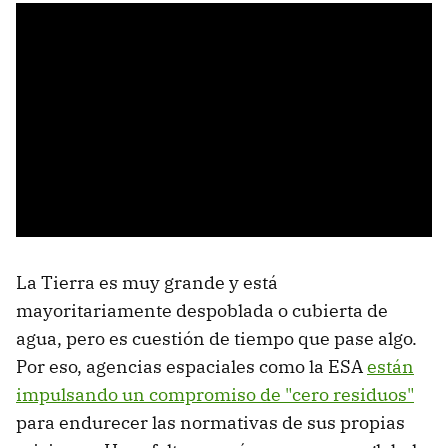
La Tierra es muy grande y está
mayoritariamente despoblada o cubierta de
agua, pero es cuestión de tiempo que pase algo.
Por eso, agencias espaciales como la ESA
están
impulsando un compromiso de "cero residuos"
para endurecer las normativas de sus propias