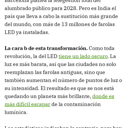
Barcelona planea la telegestión total del
alumbrado público para 2028. Pero es India el
país que lleva a cabo la sustitución más grande
del mundo, con más de 13 millones de farolas
LED ya instaladas.
La cara b de esta transformación.
Como toda
revolución, la del LED
tiene un lado oscuro
. La
luz es más barata, así que las ciudades no solo
reemplazan las farolas antiguas, sino que
también aumentan el número de puntos de luz o
su intensidad. El resultado es que se nos está
quedando un planeta más brillante,
donde es
más difícil escapar
de la contaminación
lumínica.