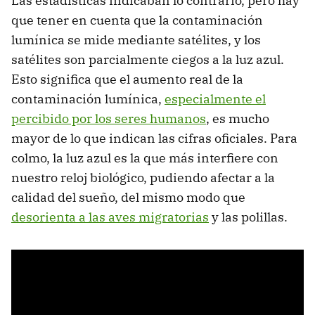
Las estadísticas indicaban lo contrario, pero hay
que tener en cuenta que la contaminación
lumínica se mide mediante satélites, y los
satélites son parcialmente ciegos a la luz azul.
Esto significa que el aumento real de la
contaminación lumínica,
especialmente el
percibido por los seres humanos
, es mucho
mayor de lo que indican las cifras oficiales. Para
colmo, la luz azul es la que más interfiere con
nuestro reloj biológico, pudiendo afectar a la
calidad del sueño, del mismo modo que
desorienta a las aves migratorias
y las polillas.