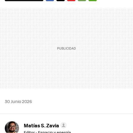
FACEBOOK
TWITTER
FLIPBOARD
E-
WHATSAPP
MAIL
30 Junio 2026
Matías S. Zavia
Editor - Espacio y energía