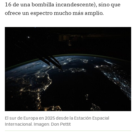
16 de una bombilla incandescente), sino que
ofrece un espectro mucho más amplio.
El sur de Europa en 2025 desde la Estación Espacial
Internacional. Imagen: Don Pettit