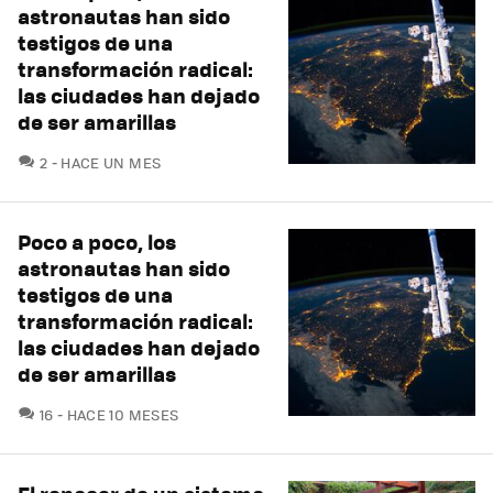
astronautas han sido
testigos de una
transformación radical:
las ciudades han dejado
de ser amarillas
COMENTARIOS
2
HACE UN MES
Poco a poco, los
astronautas han sido
testigos de una
transformación radical:
las ciudades han dejado
de ser amarillas
COMENTARIOS
16
HACE 10 MESES