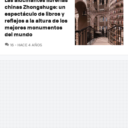
chinas Zhongshuge: un
espectáculo de libros y
reflejos a la altura de los
mejores monumentos
del mundo
COMENTARIOS
16
HACE 4 AÑOS