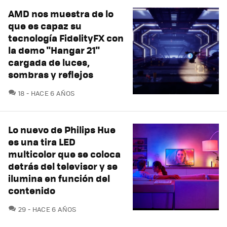
AMD nos muestra de lo
que es capaz su
tecnología FidelityFX con
la demo "Hangar 21"
cargada de luces,
sombras y reflejos
COMENTARIOS
18
HACE 6 AÑOS
Lo nuevo de Philips Hue
es una tira LED
multicolor que se coloca
detrás del televisor y se
ilumina en función del
contenido
COMENTARIOS
29
HACE 6 AÑOS