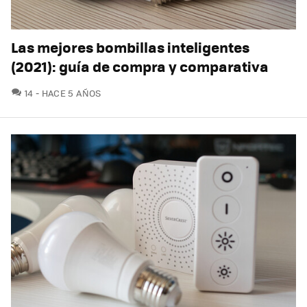
Las mejores bombillas inteligentes
(2021): guía de compra y comparativa
COMENTARIOS
14
HACE 5 AÑOS