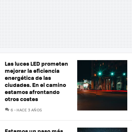
Las luces LED prometen
mejorar la eficiencia
energética de las
ciudades. En el camino
estamos afrontando
otros costes
COMENTARIOS
6
HACE 3 AÑOS
Estamos un paso más