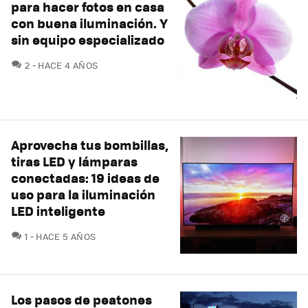
para hacer fotos en casa
con buena iluminación. Y
sin equipo especializado
COMENTARIOS
2
HACE 4 AÑOS
Aprovecha tus bombillas,
tiras LED y lámparas
conectadas: 19 ideas de
uso para la iluminación
LED inteligente
COMENTARIOS
1
HACE 5 AÑOS
Los pasos de peatones