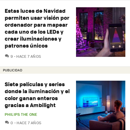
Estas luces de Navidad
permiten usar visión por
ordenador para mapear
cada uno de los LEDs y
crear iluminaciones y
patrones únicos
COMENTARIOS
9
HACE 7 AÑOS
PUBLICIDAD
Siete películas y series
donde la iluminación y el
color ganan enteros
gracias a Ambilight
PHILIPS THE ONE
COMENTARIOS
0
HACE 7 AÑOS