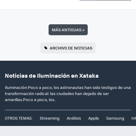
MÁS ANTIGUAS
»
ARCHIVO DE NOTICIAS
Noticias de Iluminación en Xataka
Iluminación:Poco a poco, los astronautas han sido testigos de una
transformación radical: las ciudades han dejado de ser
amarillas.Poco a poco, los..
OTROS TEMAS:
Streaming
Análisis
Apple
Samsung
In