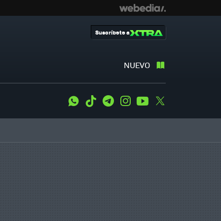
Suscríbete a
NUEVO
WhatsApp
Tiktok
Telegram
Instagram
Youtube
Twitter