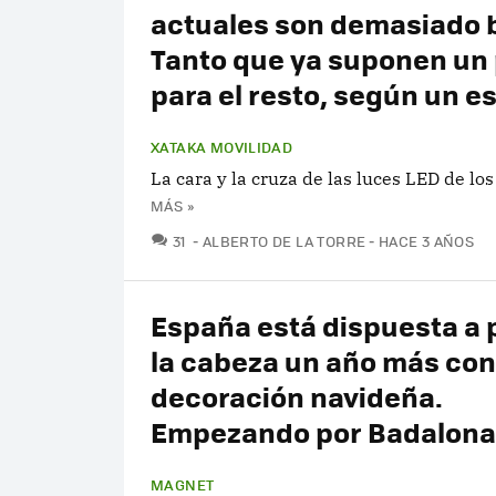
actuales son demasiado 
Tanto que ya suponen un 
para el resto, según un e
XATAKA MOVILIDAD
La cara y la cruza de las luces LED de los
MÁS »
COMENTARIOS
31
ALBERTO DE LA TORRE
HACE 3 AÑOS
España está dispuesta a 
la cabeza un año más con
decoración navideña.
Empezando por Badalona
MAGNET