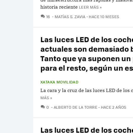
historia reciente
LEER MÁS »
COMENTARIOS
16
MATÍAS S. ZAVIA
HACE 10 MESES
Las luces LED de los coch
actuales son demasiado 
Tanto que ya suponen un 
para el resto, según un e
XATAKA MOVILIDAD
La cara y la cruz de las luces LED de los 
MÁS »
COMENTARIOS
0
ALBERTO DE LA TORRE
HACE 2 AÑOS
Las luces LED de los coch