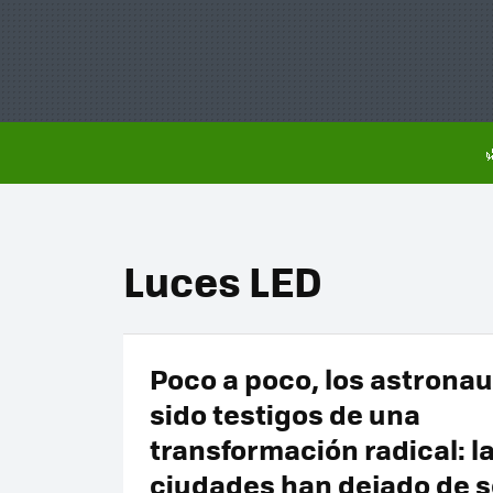
Luces LED
Poco a poco, los astrona
sido testigos de una
transformación radical: l
ciudades han dejado de s