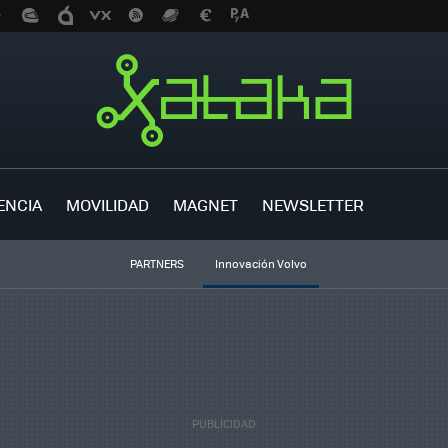
ENCIA
MOVILIDAD
MAGNET
NEWSLETTER
PARTNERS
Innovación Volvo