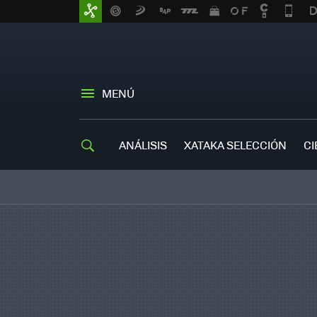
MENÚ
ANÁLISIS
XATAKA SELECCIÓN
CI