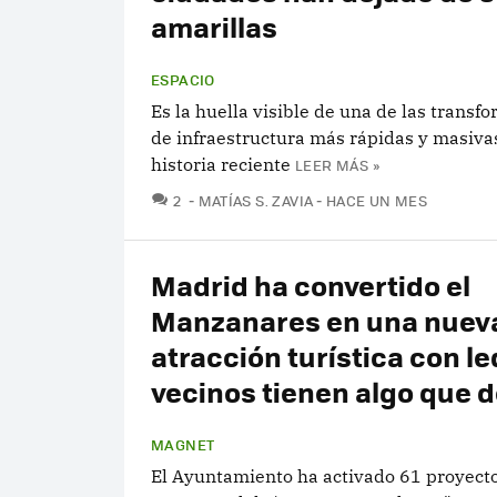
amarillas
ESPACIO
Es la huella visible de una de las transf
de infraestructura más rápidas y masivas
historia reciente
LEER MÁS »
COMENTARIOS
2
MATÍAS S. ZAVIA
HACE UN MES
Madrid ha convertido el
Manzanares en una nuev
atracción turística con le
vecinos tienen algo que d
MAGNET
El Ayuntamiento ha activado 61 proyecto