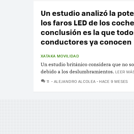
Un estudio analizó la pot
los faros LED de los coche
conclusión es la que todo
conductores ya conocen
XATAKA MOVILIDAD
Un estudio británico considera que no s
debido a los deslumbramientos.
LEER MÁS
COMENTARIOS
11
ALEJANDRO ALCOLEA
HACE 9 MESES