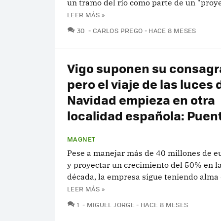
un tramo del río como parte de un "proye
LEER MÁS »
COMENTARIOS
30
CARLOS PREGO
HACE 8 MESES
Vigo suponen su consagr
pero el viaje de las luces 
Navidad empieza en otra
localidad española: Puent
MAGNET
Pese a manejar más de 40 millones de e
y proyectar un crecimiento del 50% en l
década, la empresa sigue teniendo alma 
LEER MÁS »
COMENTARIOS
1
MIGUEL JORGE
HACE 8 MESES