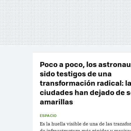
Poco a poco, los astrona
sido testigos de una
transformación radical: l
ciudades han dejado de s
amarillas
ESPACIO
Es la huella visible de una de las transf
de infraestructura más rápidas y masivas