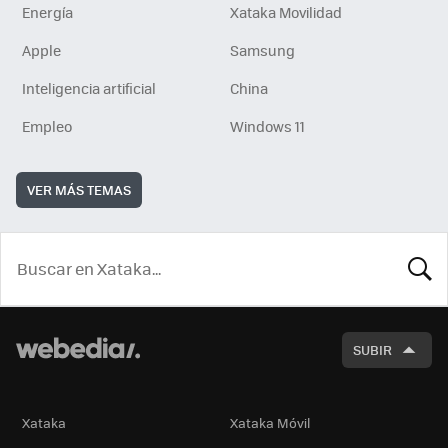
Energía
Xataka Movilidad
Apple
Samsung
Inteligencia artificial
China
Empleo
Windows 11
VER MÁS TEMAS
BUSCA
SUBIR
Xataka
Xataka Móvil