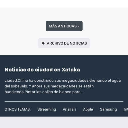
MÁS ANTIGUAS
»
ARCHIVO DE NOTICIAS
Noticias de ciudad en Xataka
ciudad:China ha construido sus megaciudades drenando el agua
del subsuelo. Y ahora sus megaciudades se están
hundiendo.Pintar las calles de blanco para...
OTROS TEMAS:
Streaming
Análisis
Apple
Samsung
In