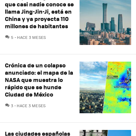
que casi nadie conoce se
llama Jing-Jin-Ji, está en
China y ya proyecta 110
millones de habitantes
COMENTARIOS
5
HACE 3 MESES
Crónica de un colapso
anunciado: el mapa de la
NASA que muestra lo
rápido que se hunde
Ciudad de México
COMENTARIOS
3
HACE 3 MESES
Las ciudades españolas