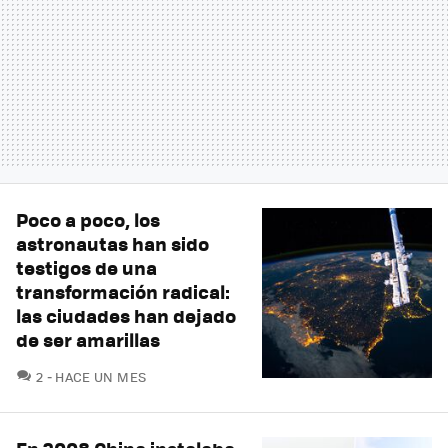
Poco a poco, los
astronautas han sido
testigos de una
transformación radical:
las ciudades han dejado
de ser amarillas
COMENTARIOS
2
HACE UN MES