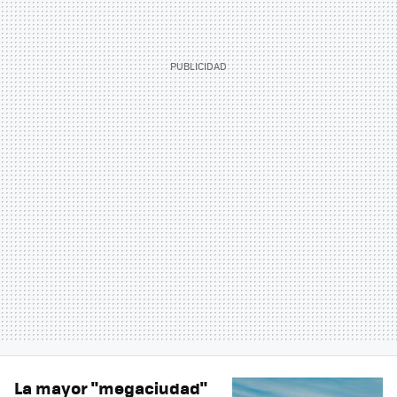
La mayor "megaciudad"