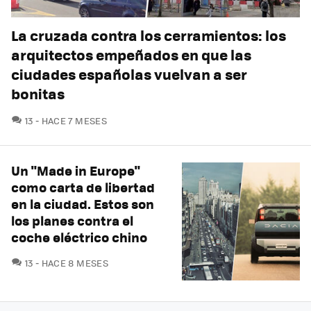
La cruzada contra los cerramientos: los
arquitectos empeñados en que las
ciudades españolas vuelvan a ser
bonitas
COMENTARIOS
13
HACE 7 MESES
Un "Made in Europe"
como carta de libertad
en la ciudad. Estos son
los planes contra el
coche eléctrico chino
COMENTARIOS
13
HACE 8 MESES