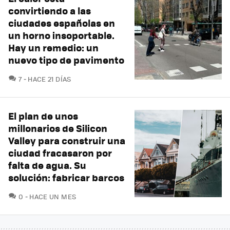
convirtiendo a las
ciudades españolas en
un horno insoportable.
Hay un remedio: un
nuevo tipo de pavimento
COMENTARIOS
7
HACE 21 DÍAS
El plan de unos
millonarios de Silicon
Valley para construir una
ciudad fracasaron por
falta de agua. Su
solución: fabricar barcos
COMENTARIOS
0
HACE UN MES