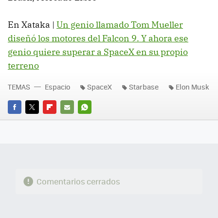
En Xataka |
Un genio llamado Tom Mueller
diseñó los motores del Falcon 9. Y ahora ese
genio quiere superar a SpaceX en su propio
terreno
TEMAS
Espacio
SpaceX
Starbase
Elon Musk
FACEBOOK
TWITTER
FLIPBOARD
E-
WHATSAPP
MAIL
Comentarios cerrados