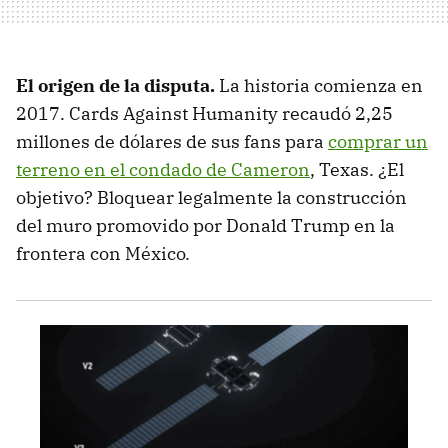
El origen de la disputa.
La historia comienza en
2017. Cards Against Humanity recaudó 2,25
millones de dólares de sus fans para
comprar un
terreno en el condado de Cameron
, Texas. ¿El
objetivo? Bloquear legalmente la construcción
del muro promovido por Donald Trump en la
frontera con México.