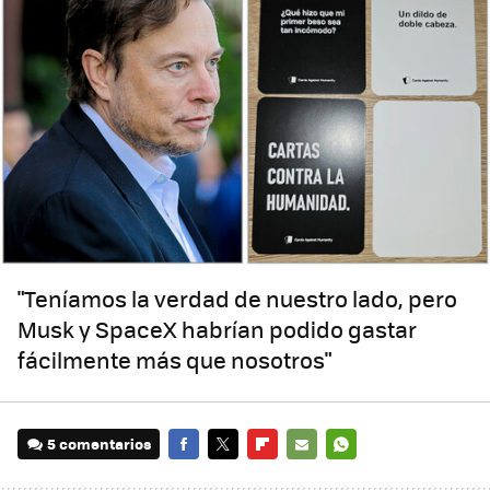
"Teníamos la verdad de nuestro lado, pero
Musk y SpaceX habrían podido gastar
fácilmente más que nosotros"
5 comentarios
FACEBOOK
TWITTER
FLIPBOARD
E-
WHATSAPP