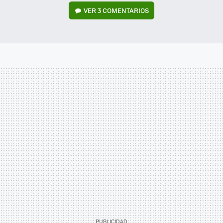
VER
3 COMENTARIOS