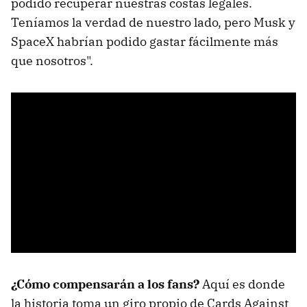
podido recuperar nuestras costas legales.
Teníamos la verdad de nuestro lado, pero Musk y
SpaceX habrían podido gastar fácilmente más
que nosotros".
¿Cómo compensarán a los fans?
Aquí es donde
la historia toma un giro propio de Cards Against