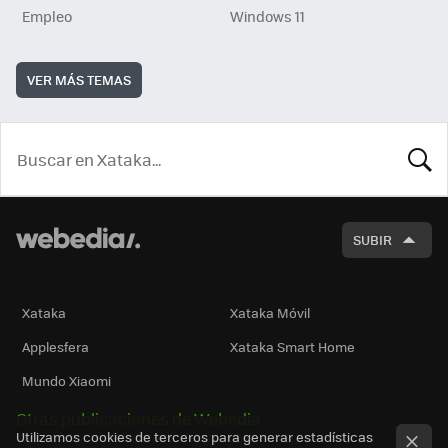
Empleo
Windows 11
VER MÁS TEMAS
BUSCA
SUBIR
Xataka
Xataka Móvil
Applesfera
Xataka Smart Home
Mundo Xiaomi
Otras publicaciones de Webedia
Utilizamos cookies de terceros para generar estadísticas