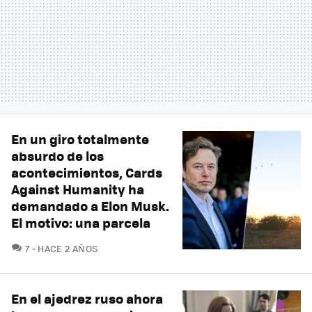
En un giro totalmente
absurdo de los
acontecimientos, Cards
Against Humanity ha
demandado a Elon Musk.
El motivo: una parcela
COMENTARIOS
7
HACE 2 AÑOS
En el ajedrez ruso ahora