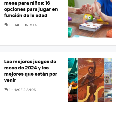
mesa para niños: 16
opciones para jugar en
función de la edad
COMENTARIOS
1
HACE UN MES
Los mejores juegos de
mesa de 2024 y los
mejores que están por
venir
COMENTARIOS
1
HACE 2 AÑOS