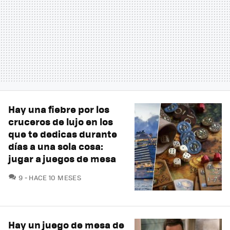
Hay una fiebre por los
cruceros de lujo en los
que te dedicas durante
días a una sola cosa:
jugar a juegos de mesa
COMENTARIOS
9
HACE 10 MESES
Hay un juego de mesa de