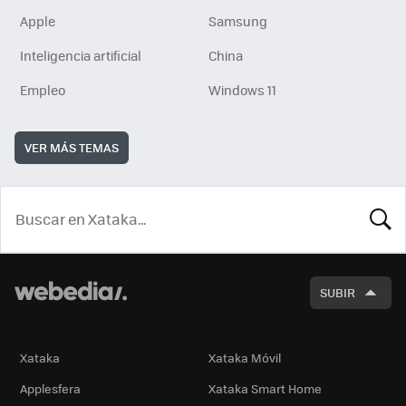
Apple
Samsung
Inteligencia artificial
China
Empleo
Windows 11
VER MÁS TEMAS
BUSCA
SUBIR
Xataka
Xataka Móvil
Applesfera
Xataka Smart Home