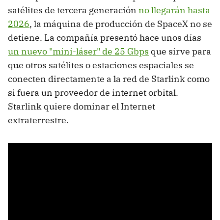
satélites de tercera generación
no llegarán hasta
2026
, la máquina de producción de SpaceX no se
detiene. La compañía presentó hace unos días
un nuevo "mini-láser" de 25 Gbps
que sirve para
que otros satélites o estaciones espaciales se
conecten directamente a la red de Starlink como
si fuera un proveedor de internet orbital.
Starlink quiere dominar el Internet
extraterrestre.