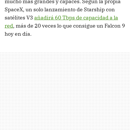
mucho más grandes y capaces. Según la propia
SpaceX, un solo lanzamiento de Starship con
satélites V3
añadirá 60 Tbps de capacidad a la
red
, más de 20 veces lo que consigue un Falcon 9
hoy en día.