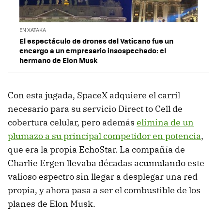
EN XATAKA
El espectáculo de drones del Vaticano fue un
encargo a un empresario insospechado: el
hermano de Elon Musk
Con esta jugada, SpaceX adquiere el carril
necesario para su servicio Direct to Cell de
cobertura celular, pero además
elimina de un
plumazo a su principal competidor en potencia
,
que era la propia EchoStar. La compañía de
Charlie Ergen llevaba décadas acumulando este
valioso espectro sin llegar a desplegar una red
propia, y ahora pasa a ser el combustible de los
planes de Elon Musk.