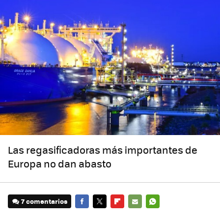
Las regasificadoras más importantes de
Europa no dan abasto
7 comentarios
FACEBOOK
TWITTER
FLIPBOARD
E-
WHATSAPP