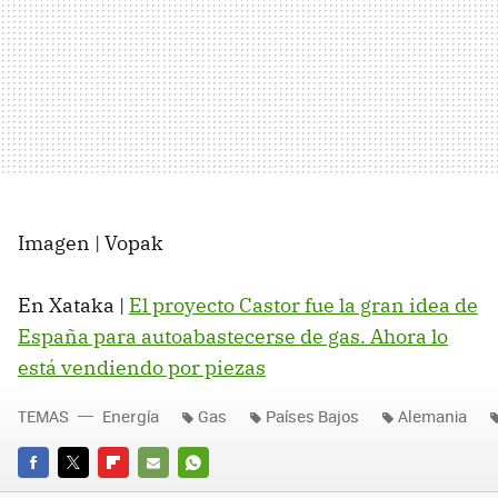
Imagen | Vopak
En Xataka |
El proyecto Castor fue la gran idea de
España para autoabastecerse de gas. Ahora lo
está vendiendo por piezas
TEMAS
Energía
Gas
Países Bajos
Alemania
FACEBOOK
TWITTER
FLIPBOARD
E-
WHATSAPP