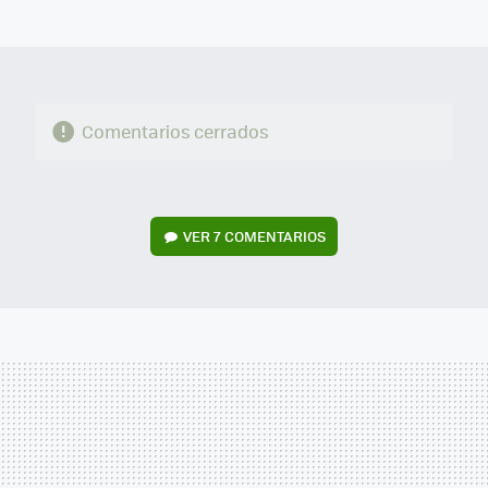
MAIL
Comentarios cerrados
VER
7 COMENTARIOS