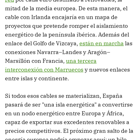
mitad de la media europea. De esta manera, el
cable con Irlanda encajaría en un mapa de
proyectos que pretende romper el aislamiento
energético de la península ibérica. Además del
enlace del Golfo de Vizcaya,
están en marcha
las
conexiones Navarra–Landes y Aragón–
Marsillón con Francia,
una tercera
interconexión con Marruecos
y nuevos enlaces
entre islas y continente.
Si todos esos cables se materializan, España
pasará de ser "una isla energética" a convertirse
en un nodo energético entre Europa y África,
capaz de exportar sus excedentes renovables a
precios competitivos. El próximo gran salto de la
energía europea podría empezar aquí: un hilo