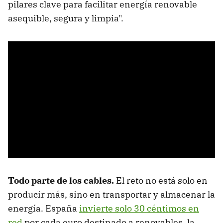
pilares clave para facilitar energía renovable
asequible, segura y limpia".
Todo parte de los cables.
El reto no está solo en
producir más, sino en transportar y almacenar la
energía. España
invierte solo 30 céntimos en
red
por cada euro destinado a renovables, la