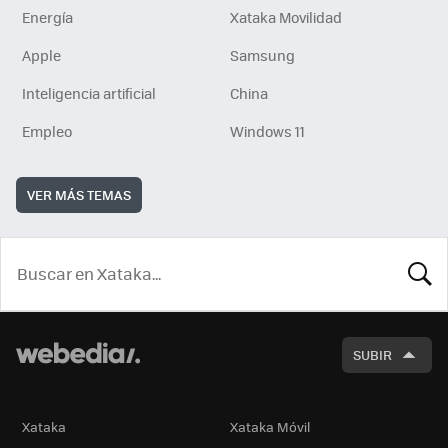
Energía
Xataka Movilidad
Apple
Samsung
Inteligencia artificial
China
Empleo
Windows 11
VER MÁS TEMAS
BUSCA
SUBIR
Xataka
Xataka Móvil