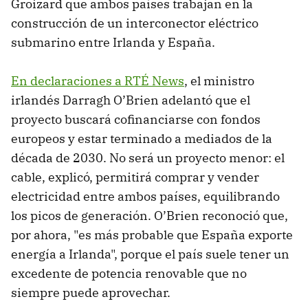
Groizard que ambos países trabajan en la
construcción de un interconector eléctrico
submarino entre Irlanda y España.
En declaraciones a RTÉ News
, el ministro
irlandés Darragh O’Brien adelantó que el
proyecto buscará cofinanciarse con fondos
europeos y estar terminado a mediados de la
década de 2030. No será un proyecto menor: el
cable, explicó, permitirá comprar y vender
electricidad entre ambos países, equilibrando
los picos de generación. O’Brien reconoció que,
por ahora, "es más probable que España exporte
energía a Irlanda", porque el país suele tener un
excedente de potencia renovable que no
siempre puede aprovechar.