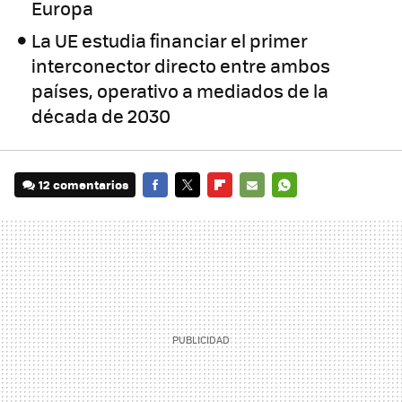
Europa
La UE estudia financiar el primer
interconector directo entre ambos
países, operativo a mediados de la
década de 2030
12 comentarios
FACEBOOK
TWITTER
FLIPBOARD
E-
WHATSAPP
MAIL