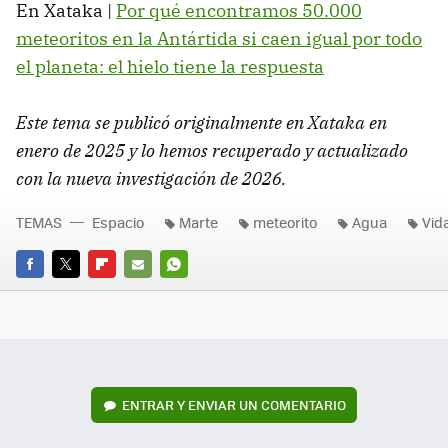
En Xataka |
Por qué encontramos 50.000
meteoritos en la Antártida si caen igual por todo
el planeta: el hielo tiene la respuesta
Este tema se publicó originalmente en Xataka en
enero de 2025 y lo hemos recuperado y actualizado
con la nueva investigación de 2026.
TEMAS
Espacio
Marte
meteorito
Agua
Vid
FACEBOOK
TWITTER
FLIPBOARD
E-
WHATSAPP
MAIL
ENTRAR Y ENVIAR UN COMENTARIO