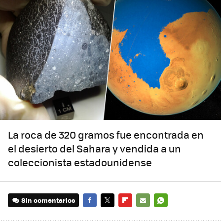
La roca de 320 gramos fue encontrada en
el desierto del Sahara y vendida a un
coleccionista estadounidense
Sin comentarios
FACEBOOK
TWITTER
FLIPBOARD
E-
WHATSAPP