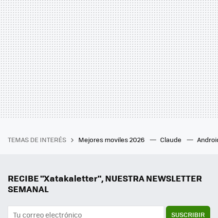
TEMAS DE INTERÉS
Mejores moviles 2026
Claude
Androi
RECIBE "Xatakaletter", NUESTRA NEWSLETTER
SEMANAL
SUSCRIBIR