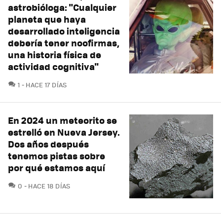
astrobióloga: "Cualquier
planeta que haya
desarrollado inteligencia
debería tener noofirmas,
una historia física de
actividad cognitiva"
COMENTARIOS
1
HACE 17 DÍAS
En 2024 un meteorito se
estrelló en Nueva Jersey.
Dos años después
tenemos pistas sobre
por qué estamos aquí
COMENTARIOS
0
HACE 18 DÍAS