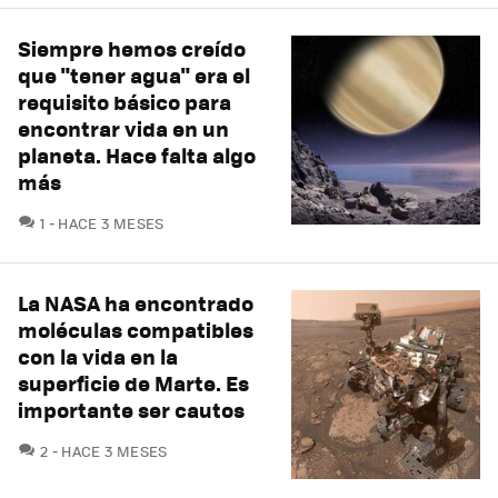
Siempre hemos creído
que "tener agua" era el
requisito básico para
encontrar vida en un
planeta. Hace falta algo
más
COMENTARIOS
1
HACE 3 MESES
La NASA ha encontrado
moléculas compatibles
con la vida en la
superficie de Marte. Es
importante ser cautos
COMENTARIOS
2
HACE 3 MESES