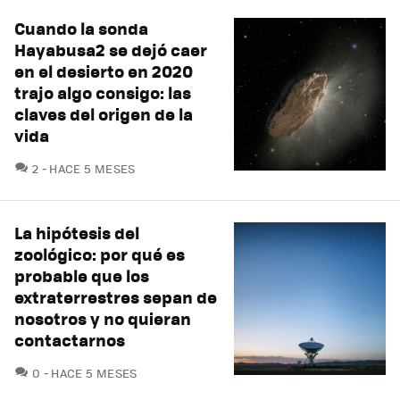
Cuando la sonda
Hayabusa2 se dejó caer
en el desierto en 2020
trajo algo consigo: las
claves del origen de la
vida
COMENTARIOS
2
HACE 5 MESES
La hipótesis del
zoológico: por qué es
probable que los
extraterrestres sepan de
nosotros y no quieran
contactarnos
COMENTARIOS
0
HACE 5 MESES