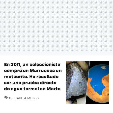
En 2011, un coleccionista
compró en Marruecos un
meteorito. Ha resultado
ser una prueba directa
de agua termal en Marte
COMENTARIOS
0
HACE 4 MESES