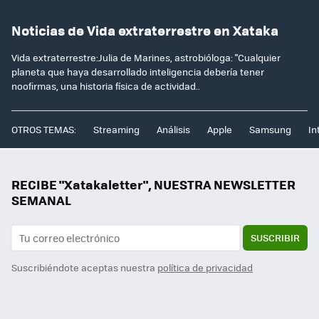
Noticias de Vida extraterrestre en Xataka
Vida extraterrestre:Julia de Marines, astrobióloga: "Cualquier
planeta que haya desarrollado inteligencia debería tener
noofirmas, una historia física de actividad..
OTROS TEMAS:
Streaming
Análisis
Apple
Samsung
In
RECIBE "Xatakaletter", NUESTRA NEWSLETTER
SEMANAL
SUSCRIBIR
Suscribiéndote aceptas nuestra
política de privacidad