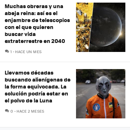
Muchas obreras y una
abeja reina: así es el
enjambre de telescopios
con el que quieren
buscar vida
extraterrestre en 2040
COMENTARIOS
1
HACE UN MES
Llevamos décadas
buscando alienígenas de
la forma equivocada. La
solución podría estar en
el polvo de la Luna
COMENTARIOS
0
HACE 2 MESES