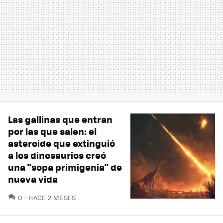
Las gallinas que entran
por las que salen: el
asteroide que extinguió
a los dinosaurios creó
una "sopa primigenia" de
nueva vida
COMENTARIOS
0
HACE 2 MESES