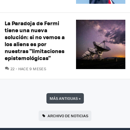
La Paradoja de Fermi
tiene una nueva
solución: si no vemos a
los aliens es por
nuestras "limitaciones
epistemológicas"
COMENTARIOS
22
HACE 9 MESES
MÁS ANTIGUAS
»
ARCHIVO DE NOTICIAS