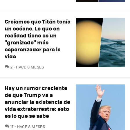
Creíamos que Titán tenía
un océano. Lo que en
realidad tiene es un
"granizado" más
esperanzador para la
vida
COMENTARIOS
2
HACE 8 MESES
Hay un rumor creciente
de que Trump va a
anunciar la existencia de
vida extraterrestre: esto
es lo que se sabe
COMENTARIOS
17
HACE 8 MESES