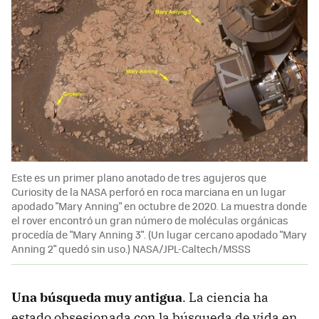
Este es un primer plano anotado de tres agujeros que
Curiosity de la NASA perforó en roca marciana en un lugar
apodado "Mary Anning" en octubre de 2020. La muestra donde
el rover encontró un gran número de moléculas orgánicas
procedía de "Mary Anning 3". (Un lugar cercano apodado "Mary
Anning 2" quedó sin uso.) NASA/JPL-Caltech/MSSS
Una búsqueda muy antigua
. La ciencia ha
estado obsesionada con la búsqueda de vida en