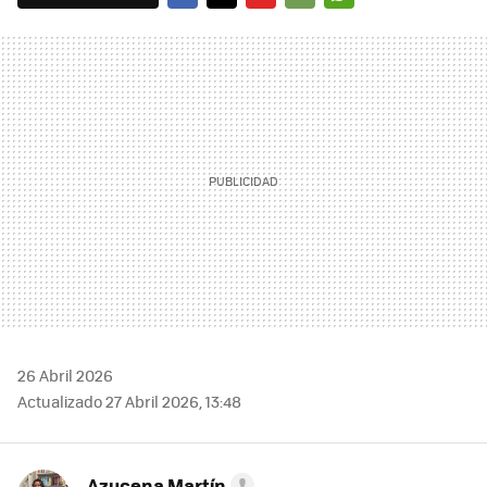
FACEBOOK
TWITTER
FLIPBOARD
E-
WHATSAPP
MAIL
26 Abril 2026
Actualizado 27 Abril 2026, 13:48
Azucena Martín