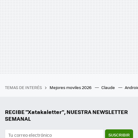
TEMAS DE INTERÉS
Mejores moviles 2026
Claude
Androi
RECIBE "Xatakaletter", NUESTRA NEWSLETTER
SEMANAL
SUSCRIBIR