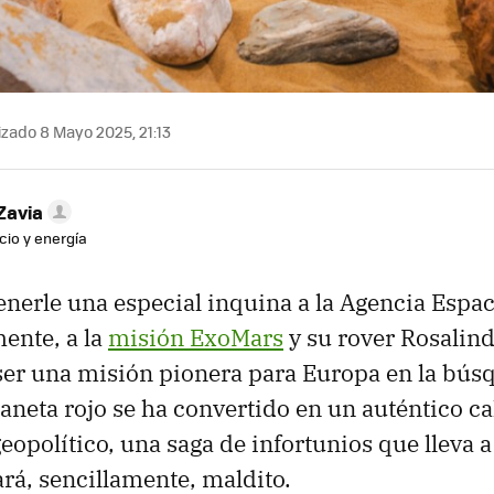
zado 8 Mayo 2025, 21:13
Zavia
cio y energía
enerle una especial inquina a la Agencia Espac
ente, a la
misión ExoMars
y su rover Rosalind
er una misión pionera para Europa en la bús
laneta rojo se ha convertido en un auténtico ca
eopolítico, una saga de infortunios que lleva a
ará, sencillamente, maldito.