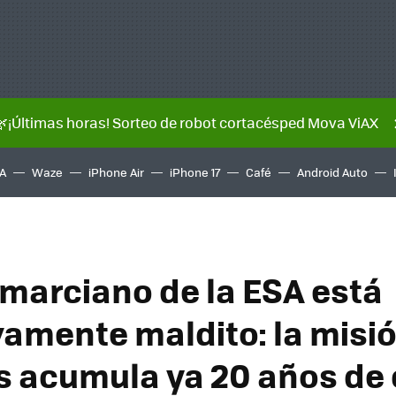
🌿¡Últimas horas! Sorteo de robot cortacésped Mova ViAX
A
Waze
iPhone Air
iPhone 17
Café
Android Auto
r marciano de la ESA está
ivamente maldito: la misi
 acumula ya 20 años de 