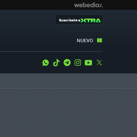
Suscríbete a
NUEVO
WhatsApp
Tiktok
Telegram
Instagram
Youtube
Twitter