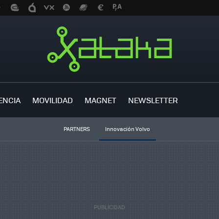
ENCIA
MOVILIDAD
MAGNET
NEWSLETTER
PARTNERS
Innovación Volvo