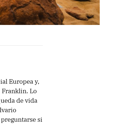
ial Europea y,
 Franklin. Lo
queda de vida
lvario
 preguntarse si