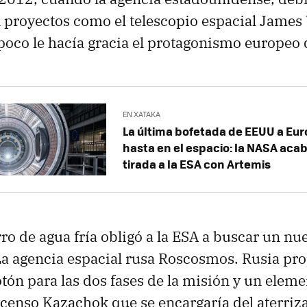
 proyectos como el telescopio espacial James
poco le hacía gracia el protagonismo europeo 
EN XATAKA
La última bofetada de EEUU a Eu
hasta en el espacio: la NASA acab
tirada a la ESA con Artemis
ro de agua fría obligó a la ESA a buscar un nue
a agencia espacial rusa Roscosmos. Rusia pr
tón para las dos fases de la misión y un elemen
censo Kazachok que se encargaría del aterriz