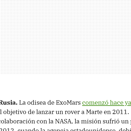
Rusia.
La odisea de ExoMars
comenzó hace ya
l objetivo de lanzar un rover a Marte en 2011.
olaboración con la NASA, la misión sufrió un
012, cuando la agencia estadounidense, debi