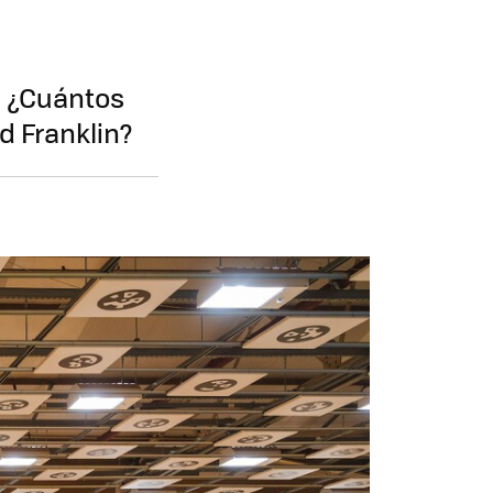
. ¿Cuántos
d Franklin?