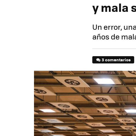
y mala 
Un error, un
años de mala
3 comentarios