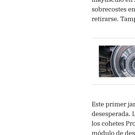
sobrecostes en
retirarse. Tam
Este primer jar
desesperada. L
los cohetes Pro
módulo de des