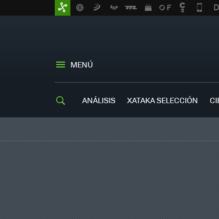
MENÚ
ANÁLISIS
XATAKA SELECCIÓN
CI