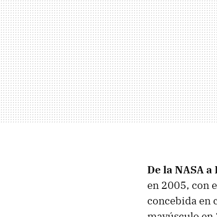
De la NASA a 
en 2005, con e
concebida en c
mayúsculo en 2