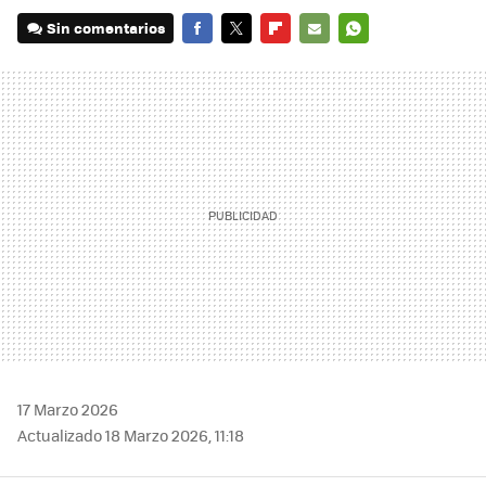
Sin comentarios
FACEBOOK
TWITTER
FLIPBOARD
E-
WHATSAPP
MAIL
17 Marzo 2026
Actualizado 18 Marzo 2026, 11:18