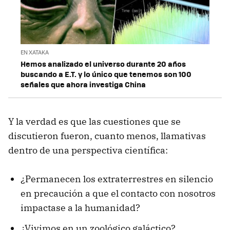
EN XATAKA
Hemos analizado el universo durante 20 años
buscando a E.T. y lo único que tenemos son 100
señales que ahora investiga China
Y la verdad es que las cuestiones que se
discutieron fueron, cuanto menos, llamativas
dentro de una perspectiva científica:
¿Permanecen los extraterrestres en silencio
en precaución a que el contacto con nosotros
impactase a la humanidad?
¿Vivimos en un zoológico galáctico?