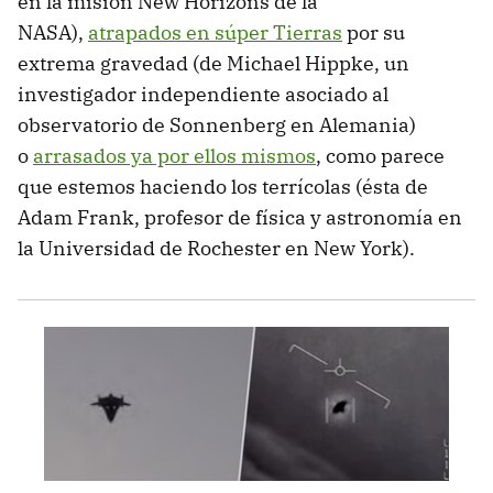
en la misión New Horizons de la
NASA),
atrapados en súper Tierras
por su
extrema gravedad (de Michael Hippke, un
investigador independiente asociado al
observatorio de Sonnenberg en Alemania)
o
arrasados ya por ellos mismos
, como parece
que estemos haciendo los terrícolas (ésta de
Adam Frank, profesor de física y astronomía en
la Universidad de Rochester en New York).